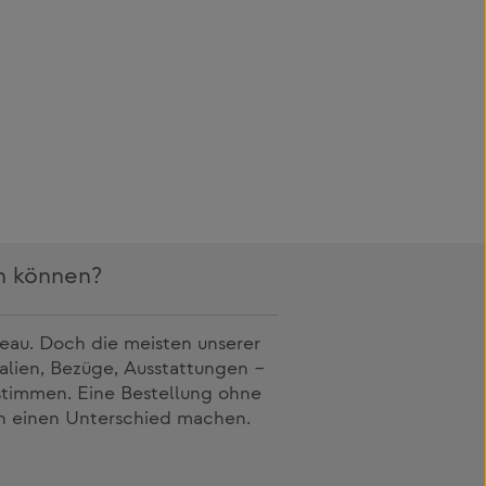
en können?
veau. Doch die meisten unserer
alien, Bezüge, Ausstattungen –
abstimmen. Eine Bestellung ohne
nn einen Unterschied machen.