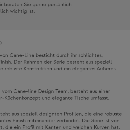
ir beraten Sie gerne persönlich
ich wichtig ist.
p
on Cane-Line besticht durch ihr schlichtes,
nish. Der Rahmen der Serie besteht aus speziell
ine robuste Konstruktion und ein elegantes Äußeres
n vom Cane-line Design Team, besteht aus einer
or-Küchenkonzept und elegante Tische umfasst.
eht aus speziell designten Profilen, die eine robuste
ntes Finish miteinander verbindet. Die Serie ist von
rt, die ein Profil mit Kanten und weichen Kurven hat.