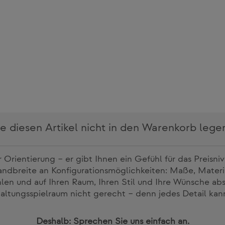
 diesen Artikel nicht in den Warenkorb leg
r Orientierung – er gibt Ihnen ein Gefühl für das Preisni
ndbreite an Konfigurationsmöglichkeiten: Maße, Materi
wählen und auf Ihren Raum, Ihren Stil und Ihre Wünsche 
ltungsspielraum nicht gerecht – denn jedes Detail ka
Deshalb: Sprechen Sie uns einfach an.