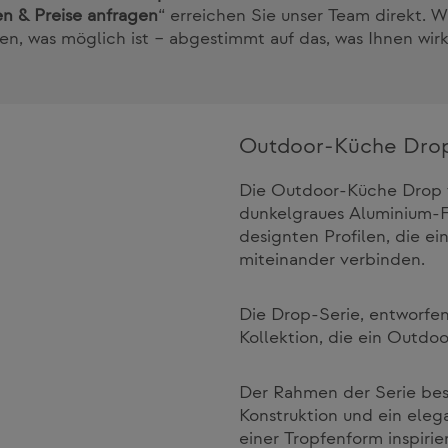
n & Preise anfragen
“ erreichen Sie unser Team direkt. W
n, was möglich ist – abgestimmt auf das, was Ihnen wirkl
Outdoor-Küche Dro
Die Outdoor-Küche Drop v
dunkelgraues Aluminium-Fi
designten Profilen, die e
miteinander verbinden.
Die Drop-Serie, entworfe
Kollektion, die ein Outdo
Der Rahmen der Serie best
Konstruktion und ein elega
einer Tropfenform inspirie