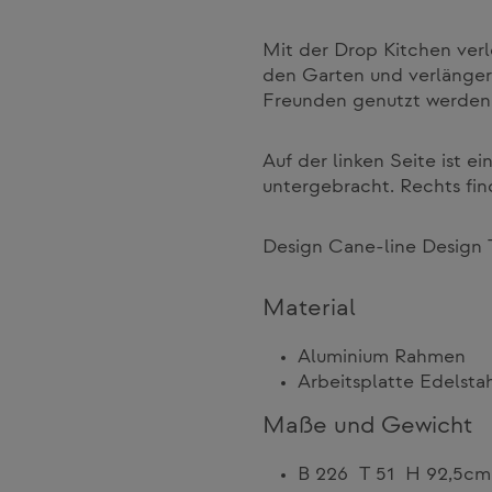
Mit der Drop Kitchen ver
den Garten und verlängert
Freunden genutzt werden
Auf der linken Seite ist e
untergebracht. Rechts fin
Design Cane-line Design
Material
Aluminium Rahmen
Arbeitsplatte Edelsta
Maße und Gewicht
B 226 T 51 H 92,5cm