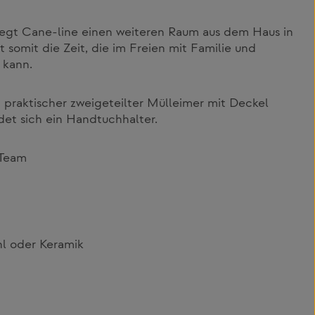
legt Cane-line einen weiteren Raum aus dem Haus in
 somit die Zeit, die im Freien mit Familie und
 kann.
in praktischer zweigeteilter Mülleimer mit Deckel
det sich ein Handtuchhalter.
 Team
hl oder Keramik