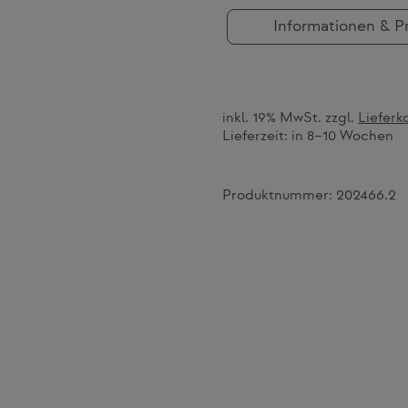
Informationen & P
inkl. 19% MwSt. zzgl.
Lieferk
Lieferzeit:
in 8–10 Wochen
Produktnummer:
202466.2