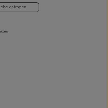
reise anfragen
osten