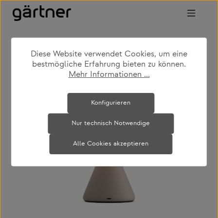
Zum Hauptinhalt springen
Diese Website verwendet Cookies, um eine
shop
produkte
leuchten
bestmögliche Erfahrung bieten zu können.
akkuleuchten - kabelloses licht
Mehr Informationen ...
Bildergalerie überspringen
Konfigurieren
Nur technisch Notwendige
Alle Cookies akzeptieren