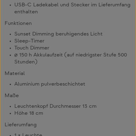
USB-C Ladekabel und Stecker im Lieferumfang
enthalten
Funktionen
Sunset Dimming beruhigendes Licht
Sleep-Timer
Touch Dimmer
⌀ 150 h Akkulaufzeit (auf niedrigster Stufe 500
Stunden)
Material
Aluminium pulverbeschichtet
Maße
Leuchtenkopf Durchmesser 13 cm
Höhe 18 cm
Lieferumfang
1 × Leuchte