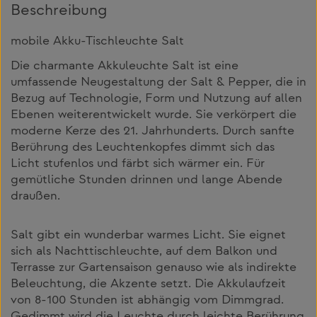
Beschreibung
mobile Akku-Tischleuchte Salt
Die charmante Akkuleuchte Salt ist eine
umfassende Neugestaltung der Salt & Pepper, die in
Bezug auf Technologie, Form und Nutzung auf allen
Ebenen weiterentwickelt wurde. Sie verkörpert die
moderne Kerze des 21. Jahrhunderts. Durch sanfte
Berührung des Leuchtenkopfes dimmt sich das
Licht stufenlos und färbt sich wärmer ein. Für
gemütliche Stunden drinnen und lange Abende
draußen.
Salt gibt ein wunderbar warmes Licht. Sie eignet
sich als Nachttischleuchte, auf dem Balkon und
Terrasse zur Gartensaison genauso wie als indirekte
Beleuchtung, die Akzente setzt. Die Akkulaufzeit
von 8-100 Stunden ist abhängig vom Dimmgrad.
Gedimmt wird die Leuchte durch leichte Berührung