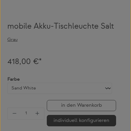
mobile Akku-Tischleuchte Salt
Grau
418,00 €*
auswählen
Farbe
in den Warenkorb
Produkt Anzahl: Gib den gewünschten Wert 
individuell konfigurieren