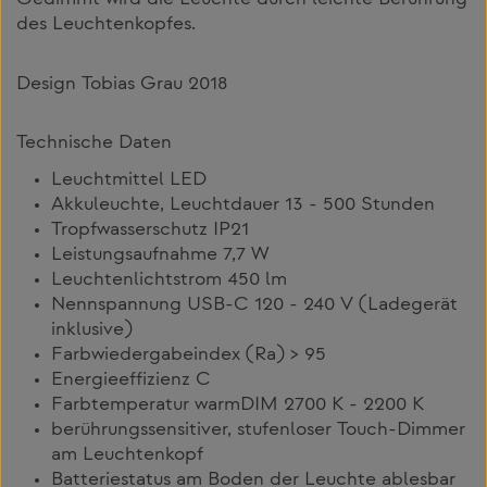
des Leuchtenkopfes.
Design Tobias Grau 2018
Technische Daten
Leuchtmittel LED
Akkuleuchte, Leuchtdauer 13 - 500 Stunden
Tropfwasserschutz IP21
Leistungsaufnahme 7,7 W
Leuchtenlichtstrom 450 lm
Nennspannung USB-C 120 - 240 V (Ladegerät
inklusive)
Farbwiedergabeindex (Ra) > 95
Energieeffizienz C
Farbtemperatur warmDIM 2700 K - 2200 K
berührungssensitiver, stufenloser Touch-Dimmer
am Leuchtenkopf
Batteriestatus am Boden der Leuchte ablesbar