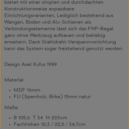
bietet mit einer simplen und durchdachten
Konstruktionsweise anpassbare
Einrichtungsvarianten. Lediglich bestehend aus
Wangen, Böden und Alu-Schienen als
Verbindungselemente lässt sich das FNP-Regal
ganz ohne Werkzeug aufbauen und beliebig
erweitern. Dank Stahldraht-Verspannvorrichtung
kann das System sogar freistehend genutzt werden.
Design Axel Kufus 1989
Material
MDF 16mm
FU (Sperrholz, Birke) 15mm natur
Maße
B 105,6 T 34 H 223cm
Fachhöhen 10,3 / 22,5 / 34,7cm