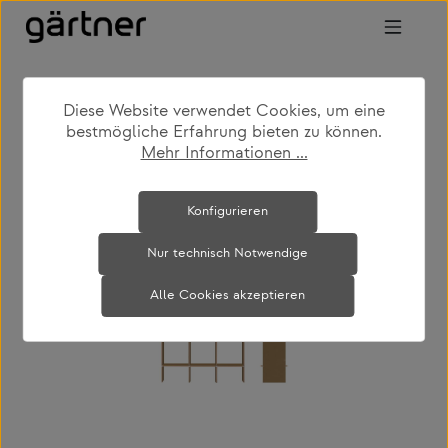
Zum Hauptinhalt springen
Diese Website verwendet Cookies, um eine
shop
produkte
wohnen
regale & schränke
bestmögliche Erfahrung bieten zu können.
Mehr Informationen ...
Bildergalerie überspringen
Konfigurieren
Nur technisch Notwendige
Alle Cookies akzeptieren