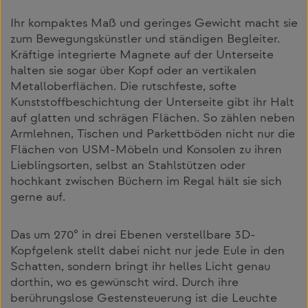
Ihr kompaktes Maß und geringes Gewicht macht sie
zum Bewegungskünstler und ständigen Begleiter.
Kräftige integrierte Magnete auf der Unterseite
halten sie sogar über Kopf oder an vertikalen
Metalloberflächen. Die rutschfeste, softe
Kunststoffbeschichtung der Unterseite gibt ihr Halt
auf glatten und schrägen Flächen. So zählen neben
Armlehnen, Tischen und Parkettböden nicht nur die
Flächen von USM-Möbeln und Konsolen zu ihren
Lieblingsorten, selbst an Stahlstützen oder
hochkant zwischen Büchern im Regal hält sie sich
gerne auf.
Das um 270° in drei Ebenen verstell­bare 3D-
Kopfgelenk stellt dabei nicht nur jede Eule in den
Schatten, sondern bringt ihr helles Licht genau
dorthin, wo es gewünscht wird. Durch ihre
berührungslose Gestensteuerung ist die Leuchte