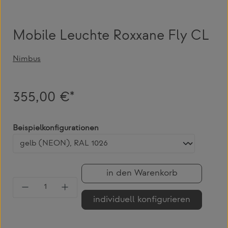
Mobile Leuchte Roxxane Fly CL
Nimbus
355,00 €*
auswählen
Beispielkonfigurationen
in den Warenkorb
Produkt Anzahl: Gib den gewünschten Wert 
individuell konfigurieren