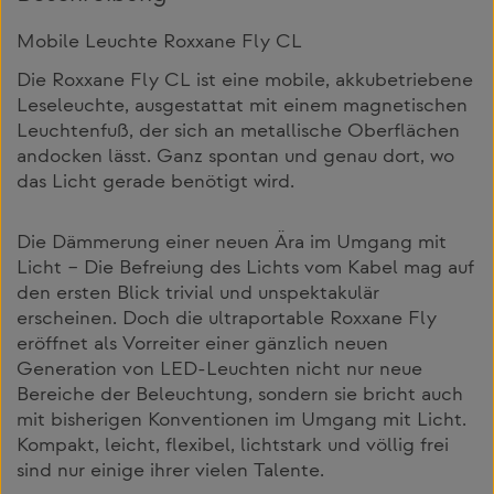
Mobile Leuchte Roxxane Fly CL
Die Roxxane Fly CL ist eine mobile, akkubetriebene
Leseleuchte, ausgestattat mit einem magnetischen
Leuchtenfuß, der sich an metallische Oberflächen
andocken lässt. Ganz spontan und genau dort, wo
das Licht gerade benötigt wird.
Die Dämmerung einer neuen Ära im Umgang mit
Licht – Die Befreiung des Lichts vom Kabel mag auf
den ersten Blick trivial und unspektakulär
erscheinen. Doch die ultraportable Roxxane Fly
eröffnet als Vorreiter einer gänzlich neuen
Generation von LED-Leuchten nicht nur neue
Bereiche der Beleuchtung, sondern sie bricht auch
mit bisherigen Konventionen im Umgang mit Licht.
Kompakt, leicht, flexibel, lichtstark und völlig frei
sind nur einige ihrer vielen Talente. ­