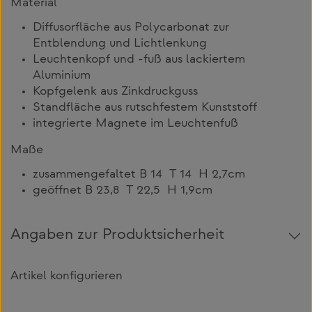
Material
Diffusorfläche aus Polycarbonat zur
Entblendung und Lichtlenkung
Leuchtenkopf und -fuß aus lackiertem
Aluminium
Kopfgelenk aus Zinkdruckguss
Standfläche aus rutschfestem Kunststoff
integrierte Magnete im Leuchtenfuß
Maße
zusammengefaltet B 14 T 14 H 2,7cm
geöffnet B 23,8 T 22,5 H 1,9cm
Angaben zur Produktsicherheit
Artikel konfigurieren