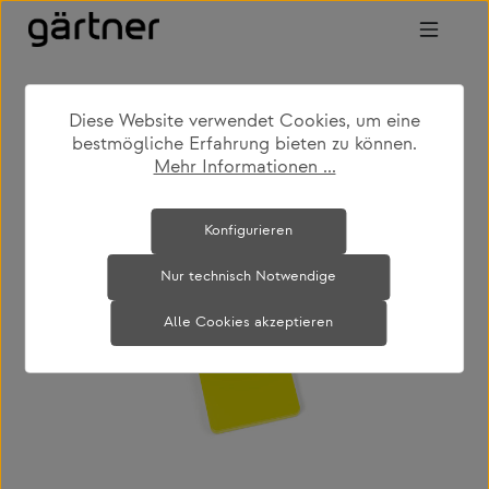
Zum Hauptinhalt springen
Diese Website verwendet Cookies, um eine
shop
feed
news
tragbares-licht
bestmögliche Erfahrung bieten zu können.
Mehr Informationen ...
Bildergalerie überspringen
Konfigurieren
Nur technisch Notwendige
Alle Cookies akzeptieren