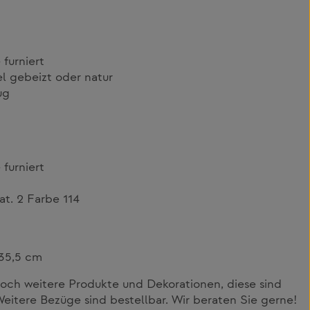
furniert
l gebeizt oder natur
ug
furniert
t. 2 Farbe 114
35,5 cm
och weitere Produkte und Dekorationen, diese sind
Weitere Bezüge sind bestellbar. Wir beraten Sie gerne!