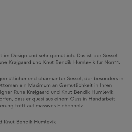
 im Design und sehr gemütlich. Das ist der Sessel
e Krøjgaard und Knut Bendik Humlevik für Norr11.
gemütlicher und charmanter Sessel, der besonders in
ttoman ein Maximum an Gemütlichkeit in Ihren
igner Rune Krøjgaard und Knut Bendik Humlevik
rfen, dass er quasi aus einem Guss in Handarbeit
erung trifft auf massives Eichenholz.
d Knut Bendik Humlevik