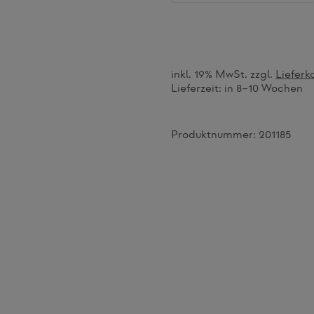
inkl. 19% MwSt. zzgl.
Lieferk
Lieferzeit:
in 8–10 Wochen
Produktnummer:
201185