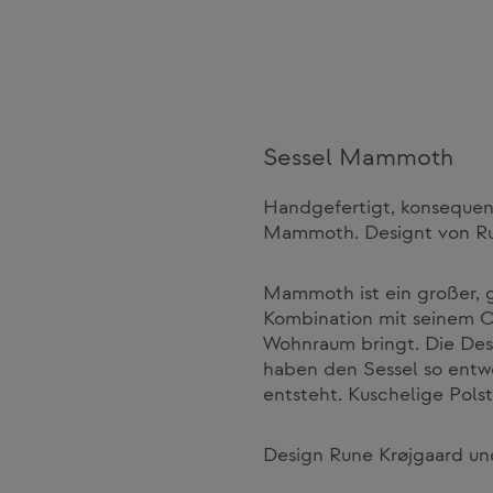
Sessel Mammoth
Handgefertigt, konsequent
Mammoth. Designt von Run
Mammoth ist ein großer, 
Kombination mit seinem O
Wohnraum bringt. Die Des
haben den Sessel so entwo
entsteht. Kuschelige Polst
Design Rune Krøjgaard un