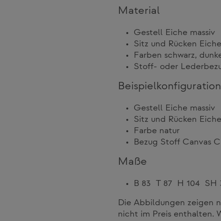
Material
Gestell Eiche massiv
Sitz und Rücken Eiche 
Farben schwarz, dunke
Stoff- oder Lederbez
Beispielkonfiguration
Gestell Eiche massiv
Sitz und Rücken Eiche 
Farbe natur
Bezug Stoff Canvas Ca
Maße
B 83 T 87 H 104 SH 
Die Abbildungen zeigen n
nicht im Preis enthalten. 