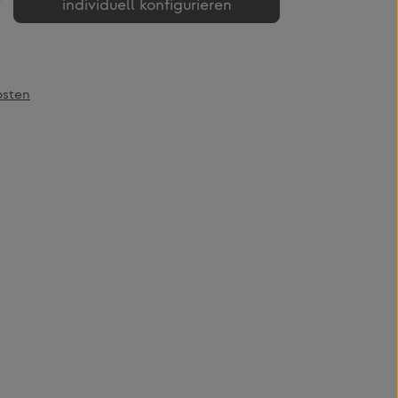
individuell konfigurieren
osten