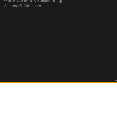
Widerrufsrecht & Rücksendung
Zahlung & Zahlarten
Alle Preise inkl. gesetzl. Mehr