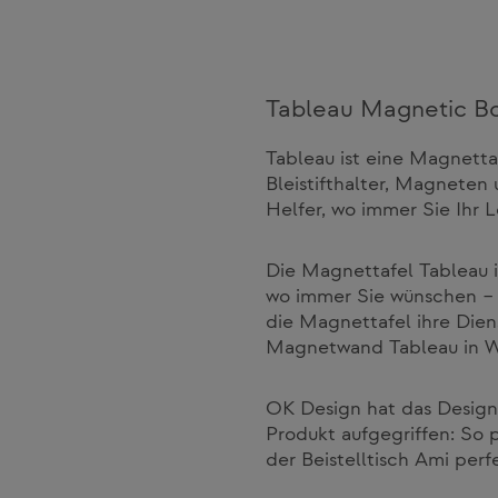
Tableau Magnetic B
Tableau ist eine Magnettaf
Bleistifthalter, Magneten 
Helfer, wo immer Sie Ihr 
Die Magnettafel Tableau is
wo immer Sie wünschen – 
die Magnettafel ihre Diens
Magnetwand Tableau in Wo
OK Design hat das Designm
Produkt aufgegriffen: So
der Beistelltisch Ami per