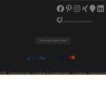
Vertrag widerrufen
AGB
Datenschutz
Cookie-Einstellungen
Cookies
Impress
wertsteuer zzgl.
Versandkosten
und ggf. Nachnahmegebühren, 