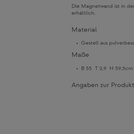
Die Magnetwand ist in den
erhältlich.
Material
Gestell aus pulverbe
Maße
B 55 T 2,9 H 59,5cm
Angaben zur Produkt