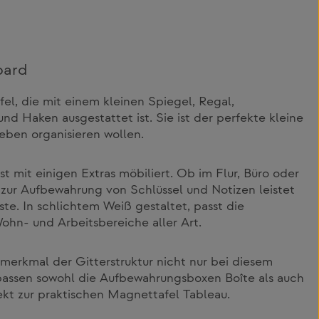
oard
el, die mit einem kleinen Spiegel, Regal,
und Haken ausgestattet ist. Sie ist der perfekte kleine
Leben organisieren wollen.
t mit einigen Extras möbiliert. Ob im Flur, Büro oder
zur Aufbewahrung von Schlüssel und Notizen leistet
te. In schlichtem Weiß gestaltet, passt die
hn- und Arbeitsbereiche aller Art.
erkmal der Gitterstruktur nicht nur bei diesem
 passen sowohl die Aufbewahrungsboxen Boîte als auch
fekt zur praktischen Magnettafel Tableau.