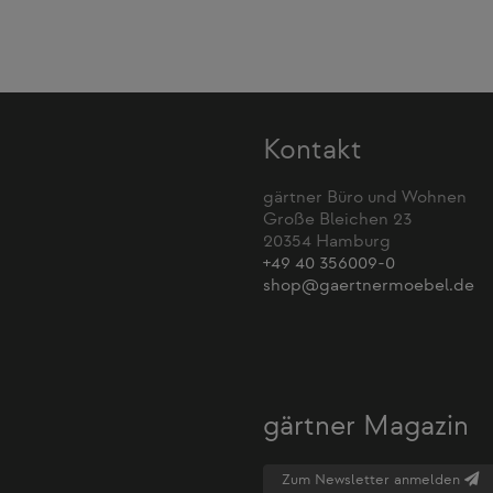
Kontakt
gärtner Büro und Wohnen
Große Bleichen 23
20354 Hamburg
+49 40 356009-0
shop@gaertnermoebel.de
gärtner Magazin
Zum Newsletter anmelden