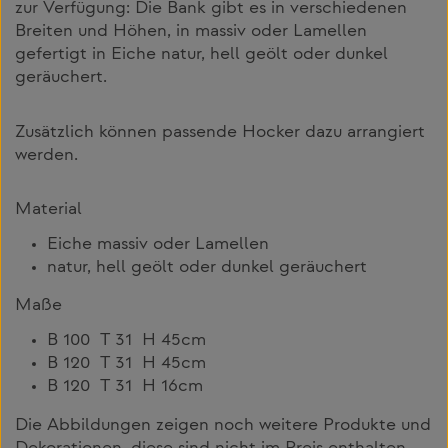
zur Verfügung: Die Bank gibt es in verschiedenen
Breiten und Höhen, in massiv oder Lamellen
gefertigt in Eiche natur, hell geölt oder dunkel
geräuchert.
Zusätzlich können passende Hocker dazu arrangiert
werden.
Material
Eiche massiv oder Lamellen
natur, hell geölt oder dunkel geräuchert
Maße
B 100 T 31 H 45cm
B 120 T 31 H 45cm
B 120 T 31 H 16cm
Die Abbildungen zeigen noch weitere Produkte und