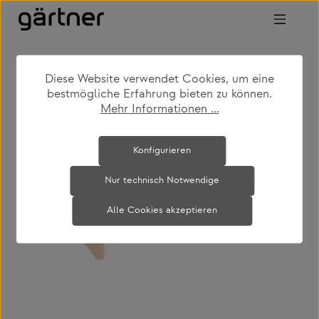
Zum Hauptinhalt springen
Diese Website verwendet Cookies, um eine
shop
produkte
wohnen
bänke
bestmögliche Erfahrung bieten zu können.
Mehr Informationen ...
Bildergalerie überspringen
Konfigurieren
Nur technisch Notwendige
Alle Cookies akzeptieren