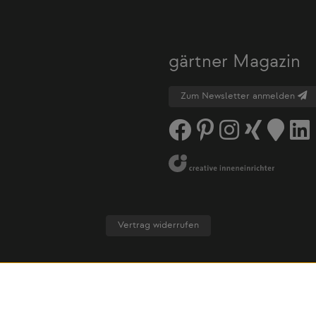
gärtner Magazin
Zum Newsletter anmelden
Vertrag widerrufen