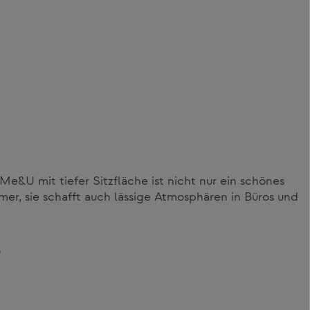
Me&U mit tiefer Sitzfläche ist nicht nur ein schönes
mer, sie schafft auch lässige Atmosphären in Büros und
5