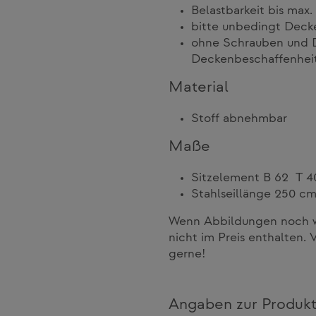
Belastbarkeit bis max.
bitte unbedingt Deck
ohne Schrauben und D
Deckenbeschaffenhei
Material
Stoff abnehmbar
Maße
Sitzelement B 62 T 
Stahlseillänge 250 c
Wenn Abbildungen noch we
nicht im Preis enthalten. 
gerne!
Angaben zur Produkt