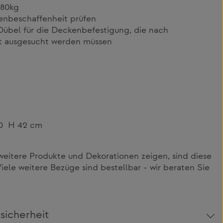
 80kg
enbeschaffenheit prüfen
übel für die Deckenbefestigung, die nach
t ausgesucht werden müssen
40 H 42 cm
m
itere Produkte und Dekorationen zeigen, sind diese
Viele weitere Bezüge sind bestellbar - wir beraten Sie
sicherheit