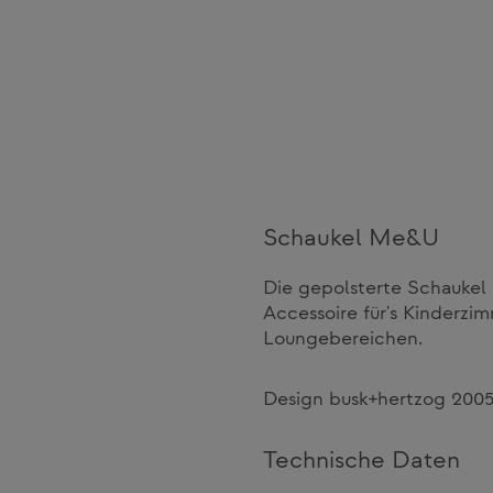
Schaukel Me&U
Die gepolsterte Schaukel 
Accessoire für's Kinderzim
Loungebereichen.
Design busk+hertzog 200
Technische Daten