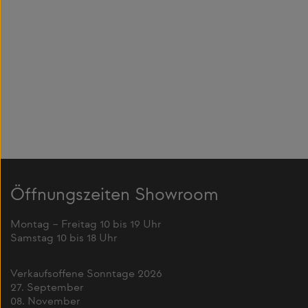
Öffnungszeiten Showroom
Montag – Freitag 10 bis 19 Uhr
Samstag 10 bis 18 Uhr
Verkaufsoffene Sonntage 2026
27. September
08. November