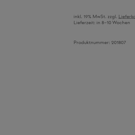
inkl. 19% MwSt. zzgl.
Lieferk
Lieferzeit:
in 8–10 Wochen
Produktnummer:
201807