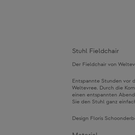
Stuhl Fieldchair
Der Fieldchair von Welte
Entspannte Stunden vor d
Weltevree. Durch die Kom
einen entspannten Abend 
Sie den Stuhl ganz einfac
Design Floris Schoonder