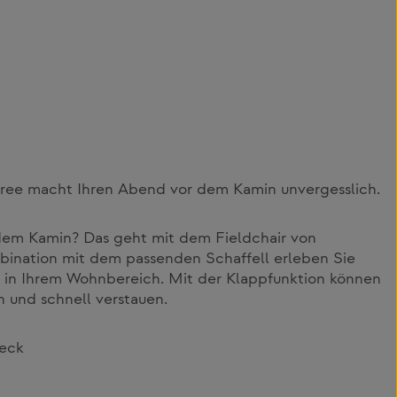
vree macht Ihren Abend vor dem Kamin unvergesslich.
em Kamin? Das geht mit dem Fieldchair von
bination mit dem passenden Schaffell erleben Sie
in Ihrem Wohnbereich. Mit der Klappfunktion können
h und schnell verstauen.
beck