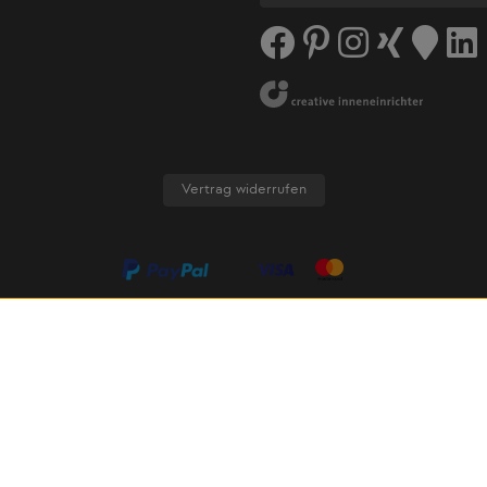
Vertrag widerrufen
AGB
Datenschutz
Cookie-Einstellungen
Cookies
Impress
wertsteuer zzgl.
Versandkosten
und ggf. Nachnahmegebühren, 