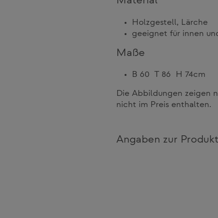
Material
Holzgestell, Lärche
geeignet für innen u
Maße
B 60 T 86 H 74cm
Die Abbildungen zeigen n
nicht im Preis enthalten.
Angaben zur Produkt