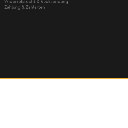
Widerrufsrecht & Rücksendung
Zahlung & Zahlarten
Alle Preise inkl. gesetzl. Mehr