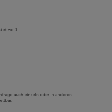
htet weiß
nfrage auch einzeln oder in anderen
llbar.