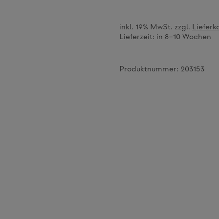
inkl. 19% MwSt. zzgl.
Lieferk
Lieferzeit:
in 8–10 Wochen
Produktnummer:
203153