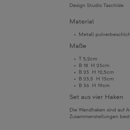
Design Studio Taschide
Material
Metall pulverbeschic
Maße
T 5,2cm
B 18 H 23cm
B 23 H 12,5cm
B 23,5 H 13cm
B 36 H 19cm
Set aus vier Haken
Die Wandhaken sind auf A
Zusammenstellungen beste