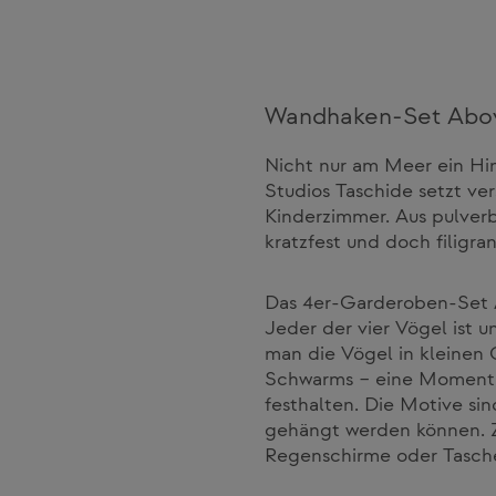
Wandhaken-Set Abo
Nicht nur am Meer ein Hi
Studios Taschide setzt ve
Kinderzimmer. Aus pulver
kratzfest und doch filigra
Das 4er-Garderoben-Set A
Jeder der vier Vögel ist u
man die Vögel in kleinen 
Schwarms – eine Momentauf
festhalten. Die Motive sin
gehängt werden können. Zu
Regenschirme oder Tasch