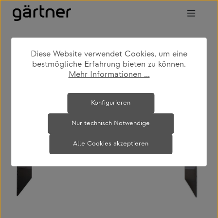
Zum Hauptinhalt springen
Diese Website verwendet Cookies, um eine
shop
produkte
outdoor
bestmögliche Erfahrung bieten zu können.
grills & feuerstellen
Mehr Informationen ...
Bildergalerie überspringen
Konfigurieren
Nur technisch Notwendige
Alle Cookies akzeptieren