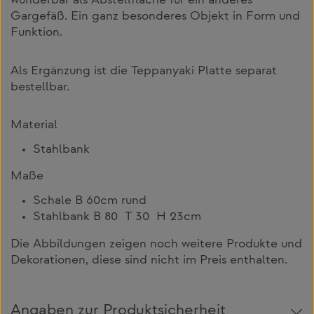
wunderbar als Abstellfläche für ein anderes
Gargefäß. Ein ganz besonderes Objekt in Form und
Funktion.
Als Ergänzung ist die Teppanyaki Platte separat
bestellbar.
Material
Stahlbank
Maße
Schale B 60cm rund
Stahlbank B 80 T 30 H 23cm
Die Abbildungen zeigen noch weitere Produkte und
Dekorationen, diese sind nicht im Preis enthalten.
Angaben zur Produktsicherheit