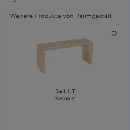
Weitere Produkte von Raumgestalt
Produktgalerie überspringen
Bank HT
Regulärer Preis:
769,00 €