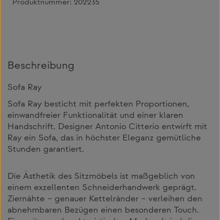
Produktnummer:
202235
Beschreibung
Sofa Ray
Sofa Ray besticht mit perfekten Proportionen,
einwandfreier Funktionalität und einer klaren
Handschrift. Designer Antonio Citterio entwirft mit
Ray ein Sofa, das in höchster Eleganz gemütliche
Stunden garantiert.
Die Ästhetik des Sitzmöbels ist maßgeblich von
einem exzellenten Schneiderhandwerk geprägt.
Ziernähte – genauer Kettelränder – verleihen den
abnehmbaren Bezügen einen besonderen Touch.