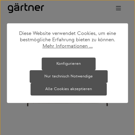
Zum Hauptinhalt springen
Diese Website verwendet Cookies, um eine
shop
produkte
wohnen
sofas
bestmögliche Erfahrung bieten zu können.
Mehr Informationen ...
Bildergalerie überspringen
Konfigurieren
Nur technisch Notwendige
Alle Cookies akzeptieren