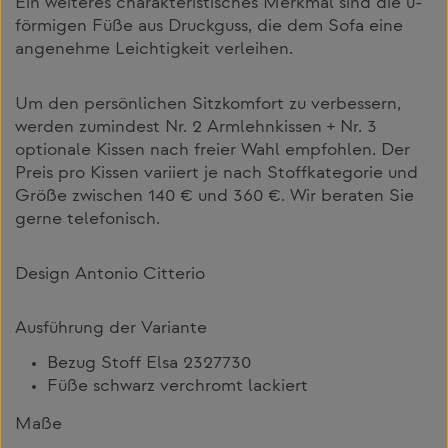
Ein weiteres charakteristisches Merkmal sind die u-
förmigen Füße aus Druckguss, die dem Sofa eine
angenehme Leichtigkeit verleihen.
Um den persönlichen Sitzkomfort zu verbessern,
werden zumindest Nr. 2 Armlehnkissen + Nr. 3
optionale Kissen nach freier Wahl empfohlen. Der
Preis pro Kissen variiert je nach Stoffkategorie und
Größe zwischen 140 € und 360 €. Wir beraten Sie
gerne telefonisch.
Design Antonio Citterio
Ausführung der Variante
Bezug Stoff Elsa 2327730
Füße schwarz verchromt lackiert
Maße