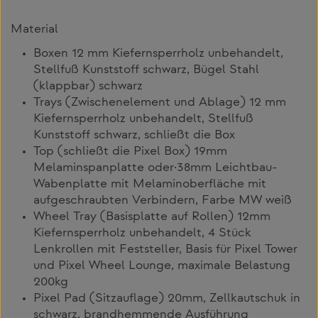
Material
Boxen 12 mm Kiefernsperrholz unbehandelt,
Stellfuß Kunststoff schwarz, Bügel Stahl
(klappbar) schwarz
Trays (Zwischenelement und Ablage) 12 mm
Kiefernsperrholz unbehandelt, Stellfuß
Kunststoff schwarz, schließt die Box
Top (schließt die Pixel Box) 19mm
Melaminspanplatte oder·38mm Leichtbau-
Wabenplatte mit Melaminoberfläche mit
aufgeschraubten Verbindern, Farbe MW weiß
Wheel Tray (Basisplatte auf Rollen) 12mm
Kiefernsperrholz unbehandelt, 4 Stück
Lenkrollen mit Feststeller, Basis für Pixel Tower
und Pixel Wheel Lounge, maximale Belastung
200kg
Pixel Pad (Sitzauflage) 20mm, Zellkautschuk in
schwarz, brandhemmende Ausführung