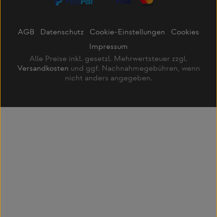
AGB
Datenschutz
Cookie-Einstellungen
Cookies
Impressum
Alle Preise inkl. gesetzl. Mehrwertsteuer zzgl.
Versandkosten
und ggf. Nachnahmegebühren, wenn
nicht anders angegeben.