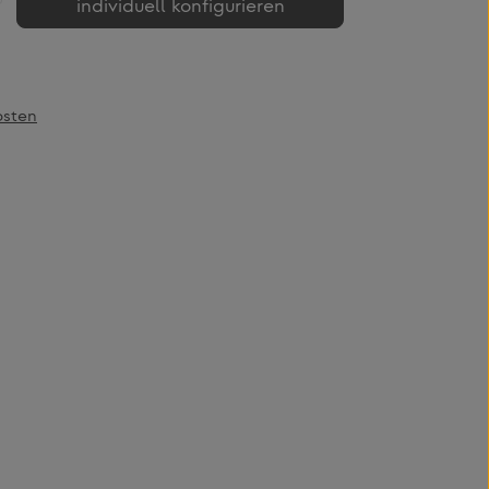
individuell konfigurieren
osten