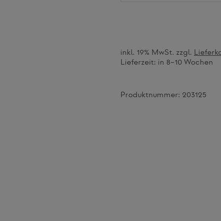
inkl. 19% MwSt. zzgl.
Lieferk
Lieferzeit:
in 8–10 Wochen
Produktnummer:
203125