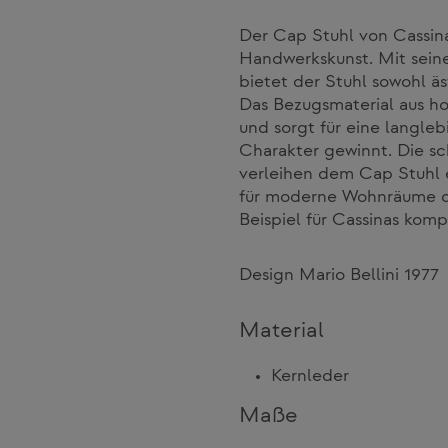
Der Cap Stuhl von Cassina
Handwerkskunst. Mit seine
bietet der Stuhl sowohl ä
Das Bezugsmaterial aus ho
und sorgt für eine langle
Charakter gewinnt. Die sc
verleihen dem Cap Stuhl e
für moderne Wohnräume ode
Beispiel für Cassinas kom
Design Mario Bellini 1977
Material
Kernleder
Maße