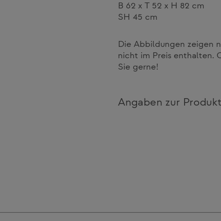
B 62 x T 52 x H 82 cm
SH 45 cm
Die Abbildungen zeigen n
nicht im Preis enthalten. 
Sie gerne!
Angaben zur Produkt