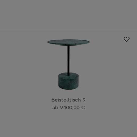
Beistelltisch 9
Regulärer Preis:
ab
2.100,00 €