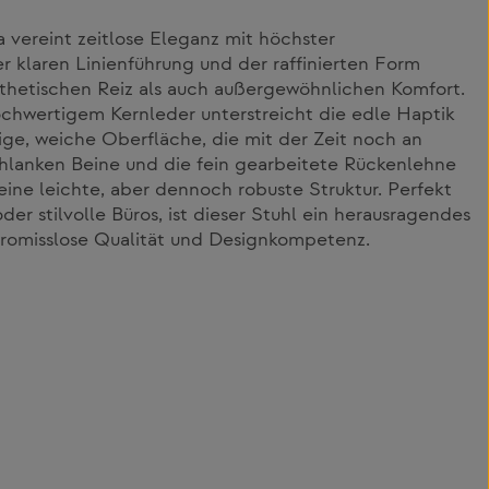
 vereint zeitlose Eleganz mit höchster
r klaren Linienführung und der raffinierten Form
sthetischen Reiz als auch außergewöhnlichen Komfort.
chwertigem Kernleder unterstreicht die edle Haptik
bige, weiche Oberfläche, die mit der Zeit noch an
hlanken Beine und die fein gearbeitete Rückenlehne
ine leichte, aber dennoch robuste Struktur. Perfekt
r stilvolle Büros, ist dieser Stuhl ein herausragendes
promisslose Qualität und Designkompetenz.