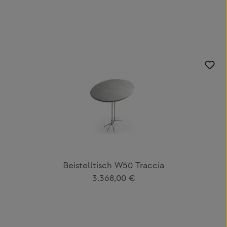
Beistelltisch W50 Traccia
Regulärer Preis:
3.368,00 €