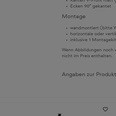
Kanten V-Profil matt 
Ecken 90° gekantet
Montage
wandmontiert (bitte 
horizontale oder ver
inklusive 1 Montageki
Wenn Abbildungen noch we
nicht im Preis enthalten.
Angaben zur Produkt