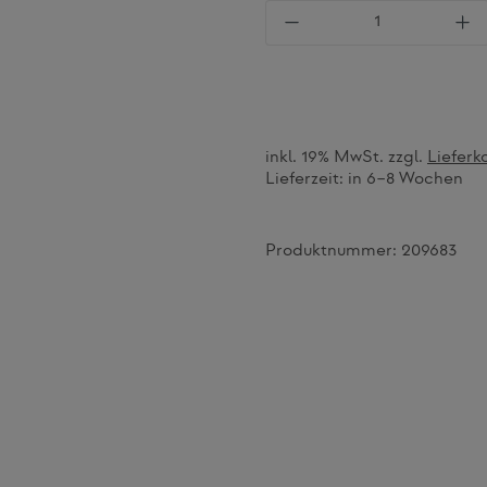
Produkt Anzahl: Gi
inkl. 19% MwSt. zzgl.
Lieferk
Lieferzeit:
in 6–8 Wochen
Produktnummer:
209683