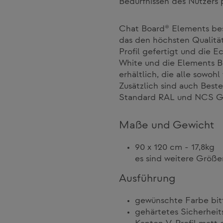
Bedürfnissen des Nutzers 
Chat Board® Elements bes
das den höchsten Qualität
Profil gefertigt und die E
White und die Elements B
erhältlich, die alle sowoh
Zusätzlich sind auch Bes
Standard RAL und NCS Gl
Maße und Gewicht
90 x 120 cm - 17,8kg
es sind weitere Größe
Ausführung
gewünschte Farbe bit
gehärtetes Sicherhei