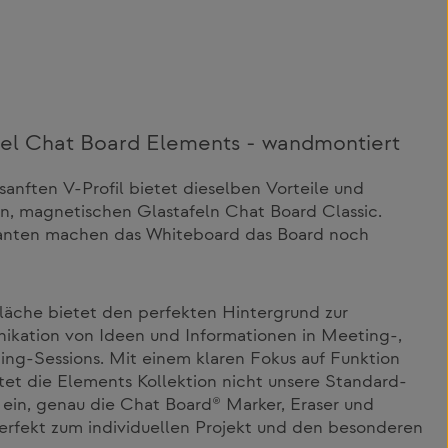
el Chat Board Elements - wandmontiert
anften V-Profil bietet dieselben Vorteile und
hen, magnetischen Glastafeln Chat Board Classic.
nten machen das Whiteboard das Board noch
läche bietet den perfekten Hintergrund zur
nikation von Ideen und Informationen in Meeting-,
ming-Sessions. Mit einem klaren Fokus auf Funktion
ltet die Elements Kollektion nicht unsere Standard-
 ein, genau die Chat Board® Marker, Eraser und
erfekt zum individuellen Projekt und den besonderen