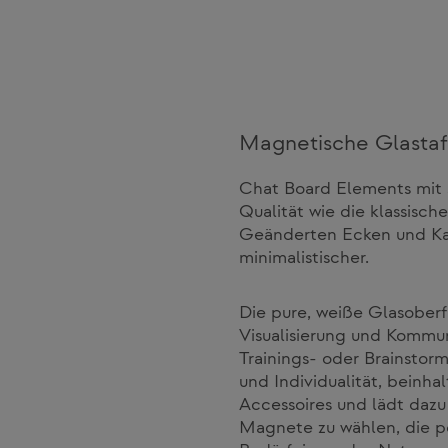
Magnetische Glastaf
Chat Board Elements mit s
Qualität wie die klassisc
Geänderten Ecken und Ka
minimalistischer.
Die pure, weiße Glasoberf
Visualisierung und Kommu
Trainings- oder Brainstor
und Individualität, beinha
Accessoires und lädt dazu
Magnete zu wählen, die p