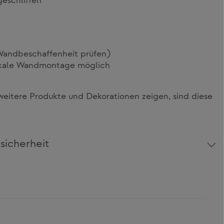
geschliffen
Wandbeschaffenheit prüfen)
tikale Wandmontage möglich
t
itere Produkte und Dekorationen zeigen, sind diese
sicherheit