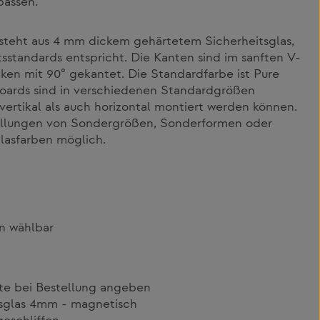
passen.
teht aus 4 mm dickem gehärtetem Sicherheitsglas,
sstandards entspricht. Die Kanten sind im sanften V-
cken mit 90° gekantet. Die Standardfarbe ist Pure
oards sind in verschiedenen Standardgrößen
l vertikal als auch horizontal montiert werden können.
tellungen von Sondergrößen, Sonderformen oder
asfarben möglich.
n wählbar
te bei Bestellung angeben
tsglas 4mm - magnetisch