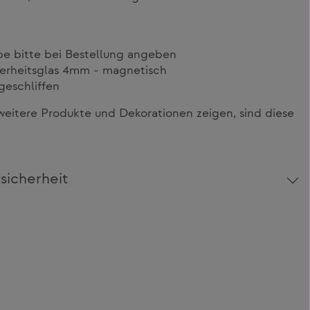
e bitte bei Bestellung angeben
herheitsglas 4mm - magnetisch
geschliffen
itere Produkte und Dekorationen zeigen, sind diese
sicherheit