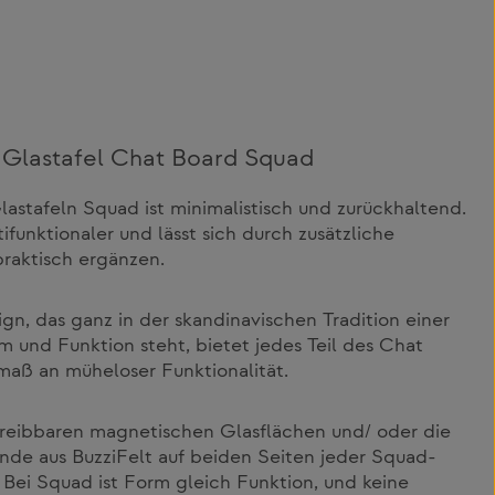
Glastafel Chat Board Squad
astafeln Squad ist minimalistisch und zurückhaltend.
funktionaler und lässt sich durch zusätzliche
raktisch ergänzen.
gn, das ganz in der skandinavischen Tradition einer
m und Funktion steht, bietet jedes Teil des Chat
aß an müheloser Funktionalität.
reibbaren magnetischen Glasflächen und/ oder die
e aus BuzziFelt auf beiden Seiten jeder Squad-
l. Bei Squad ist Form gleich Funktion, und keine