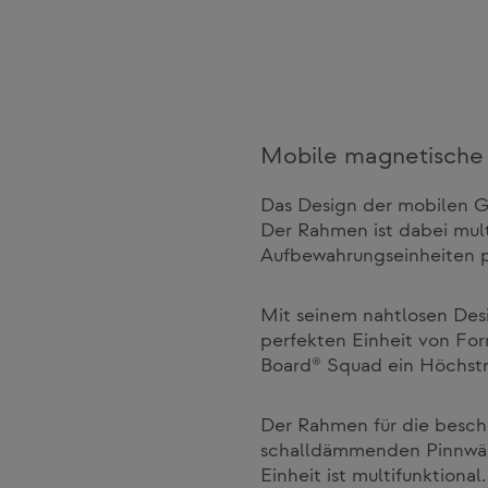
Mobile magnetische 
Das Design der mobilen Gl
Der Rahmen ist dabei multi
Aufbewahrungseinheiten p
Mit seinem nahtlosen Desi
perfekten Einheit von For
Board® Squad ein Höchstm
Der Rahmen für die besch
schalldämmenden Pinnwänd
Einheit ist multifunktiona