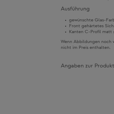
Ausführung
gewünschte Glas-Farb
Front gehärtetes Sic
Kanten C-Profil matt 
Wenn Abbildungen noch we
nicht im Preis enthalten.
Angaben zur Produkt