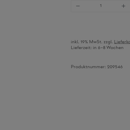
Produkt Anzahl: Gi
inkl. 19% MwSt. zzgl.
Lieferk
Lieferzeit:
in 6–8 Wochen
Produktnummer:
209546