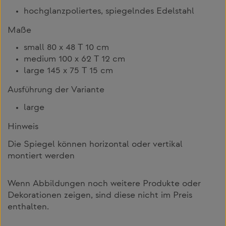
hochglanzpoliertes, spiegelndes Edelstahl
Maße
small 80 x 48 T 10 cm
medium 100 x 62 T 12 cm
large 145 x 75 T 15 cm
Ausführung der Variante
large
Hinweis
Die Spiegel können horizontal oder vertikal
montiert werden
Wenn Abbildungen noch weitere Produkte oder
Dekorationen zeigen, sind diese nicht im Preis
enthalten.