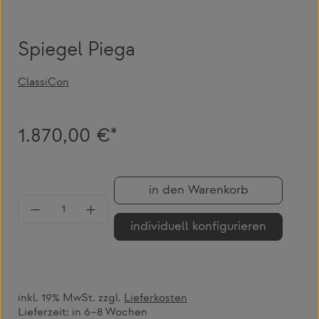
Spiegel Piega
ClassiCon
1.870,00 €*
in den Warenkorb
Produkt Anzahl: Gib den gewünschten Wert 
individuell konfigurieren
inkl. 19% MwSt. zzgl.
Lieferkosten
Lieferzeit:
in 6–8 Wochen