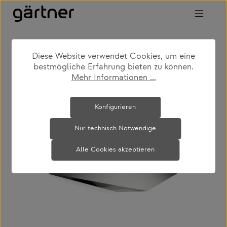
Zum Hauptinhalt springen
Diese Website verwendet Cookies, um eine
shop
produkte
accessoires
spiegel
bestmögliche Erfahrung bieten zu können.
Mehr Informationen ...
Bildergalerie überspringen
Konfigurieren
Nur technisch Notwendige
Alle Cookies akzeptieren