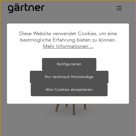
Zum Hauptinhalt springen
Diese Website verwendet Cookies, um eine
shop
produkte
outdoor
gartenstühle
bestmögliche Erfahrung bieten zu können.
Mehr Informationen ...
Bildergalerie überspringen
Konfigurieren
Nur technisch Notwendige
Alle Cookies akzeptieren