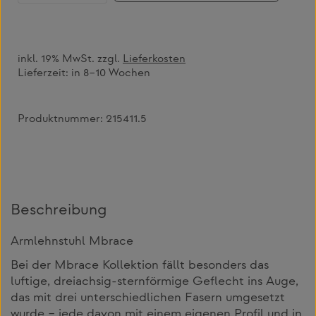
inkl. 19% MwSt. zzgl.
Lieferkosten
Lieferzeit:
in 8–10 Wochen
Produktnummer:
215411.5
Beschreibung
Armlehnstuhl Mbrace
Bei der Mbrace Kollektion fällt besonders das
luftige, dreiachsig-sternförmige Geflecht ins Auge,
das mit drei unterschiedlichen Fasern umgesetzt
wurde – jede davon mit einem eigenen Profil und in