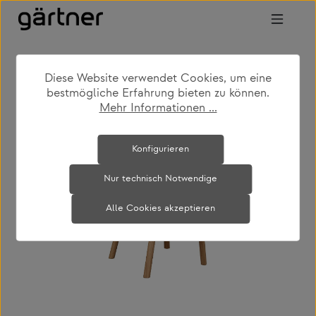
Zum Hauptinhalt springen
Diese Website verwendet Cookies, um eine
shop
produkte
wohnen
sessel
bestmögliche Erfahrung bieten zu können.
Mehr Informationen ...
Bildergalerie überspringen
Konfigurieren
Nur technisch Notwendige
Alle Cookies akzeptieren