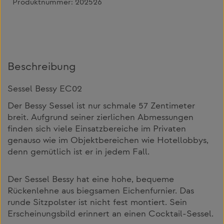
Produktnummer:
202526
Beschreibung
Sessel Bessy EC02
Der Bessy Sessel ist nur schmale 57 Zentimeter
breit. Aufgrund seiner zierlichen Abmessungen
finden sich viele Einsatzbereiche im Privaten
genauso wie im Objektbereichen wie Hotellobbys,
denn gemütlich ist er in jedem Fall.
Der Sessel Bessy hat eine hohe, bequeme
Rückenlehne aus biegsamen Eichenfurnier. Das
runde Sitzpolster ist nicht fest montiert. Sein
Erscheinungsbild erinnert an einen Cocktail-Sessel.