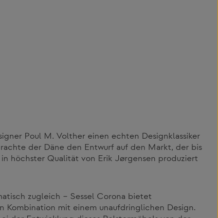
igner Poul M. Volther einen echten Designklassiker
brachte der Däne den Entwurf auf den Markt, der bis
 in höchster Qualität von Erik Jørgensen produziert
matisch zugleich – Sessel Corona bietet
n Kombination mit einem unaufdringlichen Design.