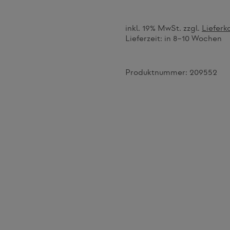
inkl. 19% MwSt. zzgl.
Lieferk
Lieferzeit:
in 8–10 Wochen
Produktnummer:
209552