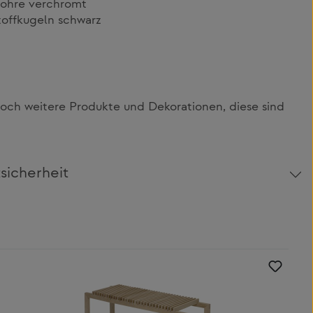
rohre verchromt
toffkugeln schwarz
och weitere Produkte und Dekorationen, diese sind
sicherheit