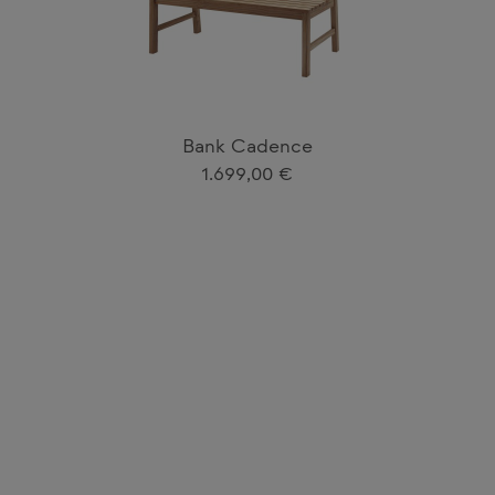
Bank Cadence
Regulärer Preis:
1.699,00 €