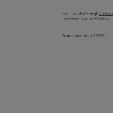
inkl. 19% MwSt. zzgl.
Lieferk
Lieferzeit:
in 8–10 Wochen
Produktnummer:
203174