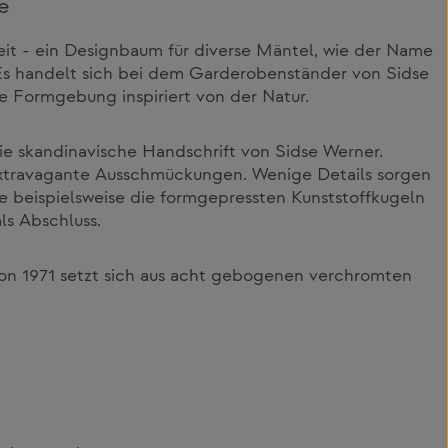
e
it - ein Designbaum für diverse Mäntel, wie der Name
 Es handelt sich bei dem Garderobenständer von Sidse
 Formgebung inspiriert von der Natur.
die skandinavische Handschrift von Sidse Werner.
xtravagante Ausschmückungen. Wenige Details sorgen
ie beispielsweise die formgepressten Kunststoffkugeln
ls Abschluss.
n 1971 setzt sich aus acht gebogenen verchromten