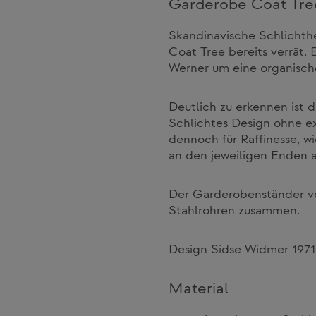
Garderobe Coat Tre
Skandinavische Schlichthe
Coat Tree bereits verrät.
Werner um eine organische
Deutlich zu erkennen ist 
Schlichtes Design ohne e
dennoch für Raffinesse, w
an den jeweiligen Enden a
Der Garderobenständer vo
Stahlrohren zusammen.
Design Sidse Widmer 1971
Material