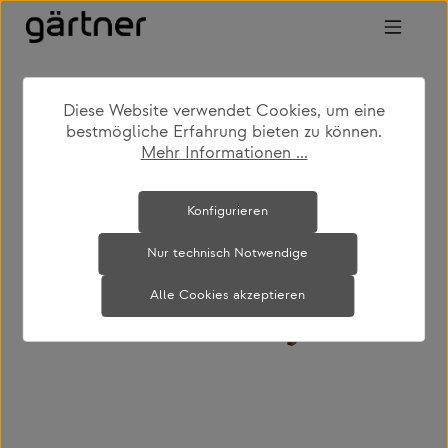
Zum Hauptinhalt springen
Diese Website verwendet Cookies, um eine
shop
produkte
outdoor
sonnenliegen
bestmögliche Erfahrung bieten zu können.
Mehr Informationen ...
Bildergalerie überspringen
Konfigurieren
Nur technisch Notwendige
Alle Cookies akzeptieren