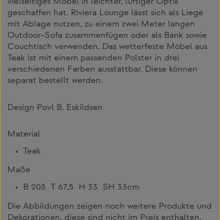
vielseitiges Möbel in leichter, luftiger Optik
geschaffen hat. Riviera Lounge lässt sich als Liege
mit Ablage nutzen, zu einem zwei Meter langen
Outdoor-Sofa zusammenfügen oder als Bank sowie
Couchtisch verwenden. Das wetterfeste Möbel aus
Teak ist mit einem passenden Polster in drei
verschiedenen Farben ausstattbar. Diese können
separat bestellt werden.
Design Povl B. Eskildsen
Material
Teak
Maße
B 203 T 67,5 H 33 SH 33cm
Die Abbildungen zeigen noch weitere Produkte und
Dekorationen, diese sind nicht im Preis enthalten.