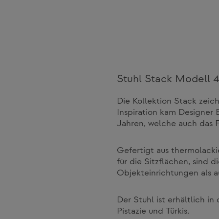
Stuhl Stack Modell 4
Die Kollektion Stack zeic
Inspiration kam Designer 
Jahren, welche auch das F
Gefertigt aus thermolacki
für die Sitzflächen, sind 
Objekteinrichtungen als 
Der Stuhl ist erhältlich i
Pistazie und Türkis.