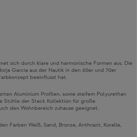
hnet sich durch klare und harmonische Formen aus. Die
Borja García aus der Nautik in den 60er und 70er
arbkonzept beeinflusst hat.
erten Aluminium Profilen, sowie steifem Polyurethan
die Stühle der Stack Kollektion für große
auch den Wohnbereich zuhause geeignet.
n den Farben Weiß, Sand, Bronze, Anthrazit, Koralle,