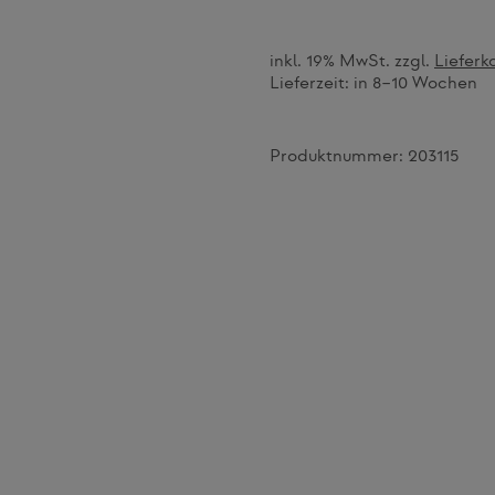
inkl. 19% MwSt. zzgl.
Lieferk
Lieferzeit:
in 8–10 Wochen
Produktnummer:
203115