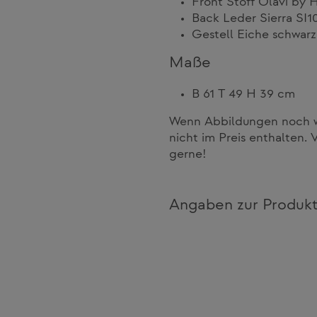
Front Stoff Olavi by 
Back Leder Sierra SI1
Gestell Eiche schwarz
Maße
B 61 T 49 H 39 cm
Wenn Abbildungen noch we
nicht im Preis enthalten. 
gerne!
Angaben zur Produkt