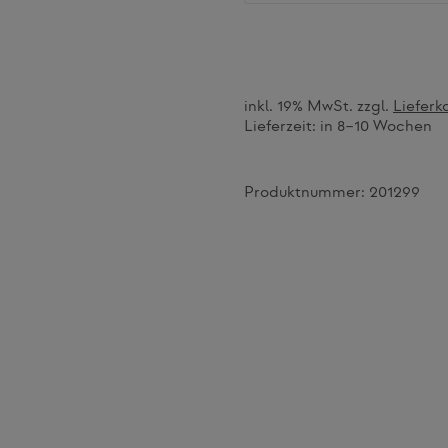
inkl. 19% MwSt. zzgl.
Lieferk
Lieferzeit:
in 8–10 Wochen
Produktnummer:
201299