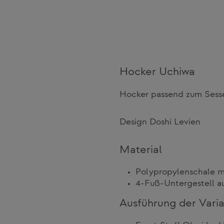
Hocker Uchiwa
Hocker passend zum Sess
Design Doshi Levien
Material
Polypropylenschale 
4-Fuß-Untergestell au
Ausführung der Vari