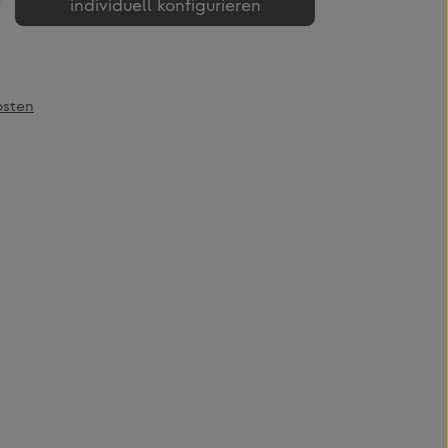
individuell konfigurieren
osten