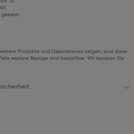
HAY 12
001
 gebeizt
itere Produkte und Dekorationen zeigen, sind diese
Viele weitere Bezüge sind bestellbar. Wir beraten Sie
sicherheit