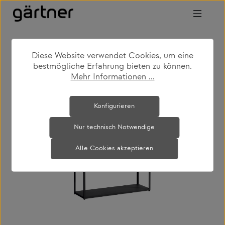
Zum Hauptinhalt springen
Diese Website verwendet Cookies, um eine
shop
produkte
wohnen
regale & schränke
bestmögliche Erfahrung bieten zu können.
Mehr Informationen ...
Bildergalerie überspringen
Konfigurieren
Nur technisch Notwendige
Alle Cookies akzeptieren