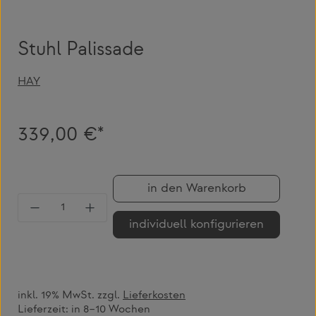
Stuhl Palissade
HAY
339,00 €*
in den Warenkorb
Produkt Anzahl: Gib den gewünschten Wert 
individuell konfigurieren
inkl. 19% MwSt. zzgl.
Lieferkosten
Lieferzeit:
in 8–10 Wochen