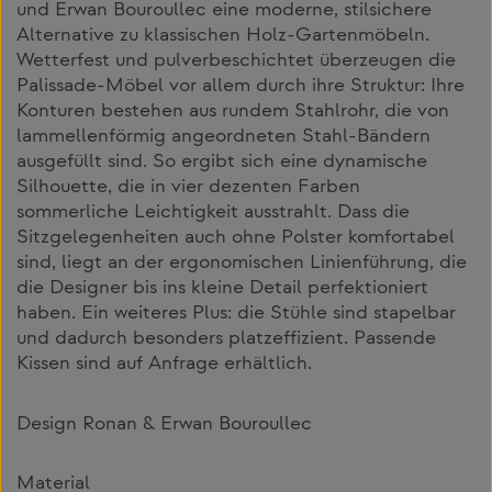
und Erwan Bouroullec eine moderne, stilsichere
Alternative zu klassischen Holz-Gartenmöbeln.
Wetterfest und pulverbeschichtet überzeugen die
Palissade-Möbel vor allem durch ihre Struktur: Ihre
Konturen bestehen aus rundem Stahlrohr, die von
lammellenförmig angeordneten Stahl-Bändern
ausgefüllt sind. So ergibt sich eine dynamische
Silhouette, die in vier dezenten Farben
sommerliche Leichtigkeit ausstrahlt. Dass die
Sitzgelegenheiten auch ohne Polster komfortabel
sind, liegt an der ergonomischen Linienführung, die
die Designer bis ins kleine Detail perfektioniert
haben. Ein weiteres Plus: die Stühle sind stapelbar
und dadurch besonders platzeffizient. Passende
Kissen sind auf Anfrage erhältlich.
Design Ronan & Erwan Bouroullec
Material