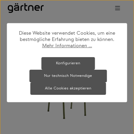
Zum Hauptinhalt springen
Diese Website verwendet Cookies, um eine
shop
produkte
outdoor
gartenstühle
bestmögliche Erfahrung bieten zu können.
Mehr Informationen ...
Bildergalerie überspringen
Konfigurieren
Nur technisch Notwendige
Alle Cookies akzeptieren