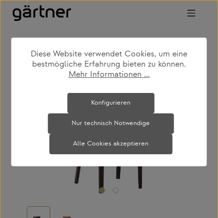
Zum Hauptinhalt springen
Diese Website verwendet Cookies, um eine
shop
produkte
wohnen
stühle
bestmögliche Erfahrung bieten zu können.
Mehr Informationen ...
Bildergalerie überspringen
Konfigurieren
Nur technisch Notwendige
Alle Cookies akzeptieren