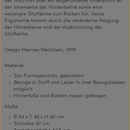
der Miro nun über ein abgerundetes Innenprofil an
der Innenseite der Vorderbeine sowie eine
verjüngte Sitzfläche zum Rücken hin. Seine
Ergonomie kommt durch die veränderte Neigung
der Hinterbeine und der Ausbuchtung der
Sitzfläche.
Design Hannes Wettstein, 1999
Material
Sitz Formsperrholz, gepolstert
Bezüge in Stoff und Leder in zwei Bezugsklassen
möglich
Hinterfüße und Rücken massiv gebogen
Maße
B 54 x T 48 x H 80 cm
Sitzhöhe 47 cm