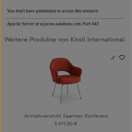
Weitere Produkte von Knoll International
Produktgalerie überspringen
Armlehnenstuhl Saarinen Konferenz
Regulärer Preis:
3.011,00 €