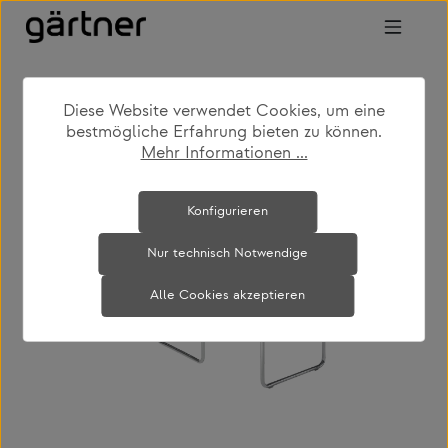
Zum Hauptinhalt springen
Diese Website verwendet Cookies, um eine
shop
produkte
wohnen
bestmögliche Erfahrung bieten zu können.
couch- & beistelltische
Mehr Informationen ...
Bildergalerie überspringen
Konfigurieren
Nur technisch Notwendige
Alle Cookies akzeptieren