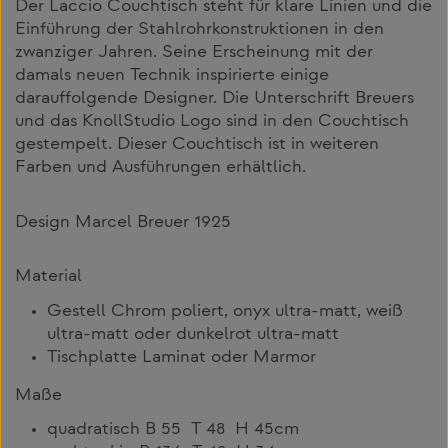
Der Laccio Couchtisch steht für klare Linien und die
Einführung der Stahlrohrkonstruktionen in den
zwanziger Jahren. Seine Erscheinung mit der
damals neuen Technik inspirierte einige
darauffolgende Designer. Die Unterschrift Breuers
und das KnollStudio Logo sind in den Couchtisch
gestempelt. Dieser Couchtisch ist in weiteren
Farben und Ausführungen erhältlich.
Design Marcel Breuer 1925
Material
Gestell Chrom poliert, onyx ultra-matt, weiß
ultra-matt oder dunkelrot ultra-matt
Tischplatte Laminat oder Marmor
Maße
quadratisch B 55 T 48 H 45cm