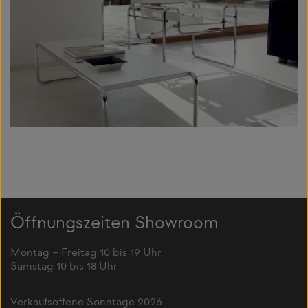
Öffnungszeiten Showroom
Montag – Freitag 10 bis 19 Uhr
Samstag 10 bis 18 Uhr
Verkaufsoffene Sonntage 2026