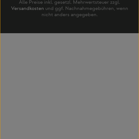
Alle Preise inkl. gesetzl. Mehrwertsteuer zzgl.
Versandkosten
und ggf. Nachnahmegebühren, wenn
nicht anders angegeben.