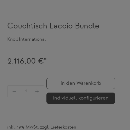
Couchtisch Laccio Bundle
Knoll International
2.116,00 €*
in den Warenkorb
Produkt Anzahl: Gib den gewünschten Wert 
individuell konfigurieren
inkl. 19% MwSt. zzgl.
Lieferkosten