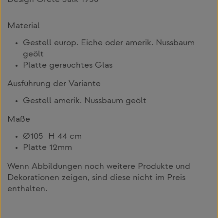
Design Grete Jalk 1958
Material
Gestell europ. Eiche oder amerik. Nussbaum
geölt
Platte gerauchtes Glas
Ausführung der Variante
Gestell amerik. Nussbaum geölt
Maße
Ø105 H 44 cm
Platte 12mm
Wenn Abbildungen noch weitere Produkte und
Dekorationen zeigen, sind diese nicht im Preis
enthalten.