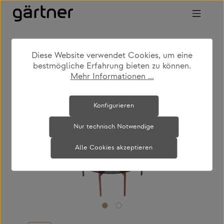
Zum Hauptinhalt springen
Diese Website verwendet Cookies, um eine
shop
produkte
wohnen
bestmögliche Erfahrung bieten zu können.
couch- & beistelltische
Mehr Informationen ...
Bildergalerie überspringen
Konfigurieren
Nur technisch Notwendige
Alle Cookies akzeptieren