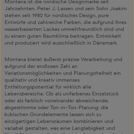
Montana ist die nordische Designmarke seit
Jahrzehnten. Peter J. Lassen und sein Sohn Joakim
stehen seit 1982 für nordisches Design, pure
Entwürfe und zahlreiche Farben, die aufgrund ihres
wasserbasierten Lackes umweltfreundlich sind und
zu einem guten Raumklima beitragen. Entwickelt
und produziert wird ausschließlich in Dänemark.
Montana bietet äußerst präzise Verarbeitung und
aufgrund der endlosen Zahl an
Variationsmöglichkeiten und Planungsfreiheit ein
qualitativ und kreativ immenses
Entfaltungspotential für wirklich alle
Lebensbereiche. Ob als unifarbenes Einzelstück
oder als farblich voneinander abweichende,
abgestimmte oder Ton-in–Ton-Planung: die
kubischen Grundelemente lassen sich zu
einzigartigen Lebensräumen kombinieren und
variabel gestalten, was eine Langlebigkeit und