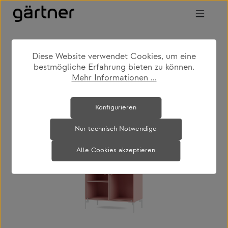
Zum Hauptinhalt springen
Diese Website verwendet Cookies, um eine
shop
produkte
wohnen
bestmögliche Erfahrung bieten zu können.
kommoden & sideboards
Mehr Informationen ...
Bildergalerie überspringen
Konfigurieren
Nur technisch Notwendige
Alle Cookies akzeptieren