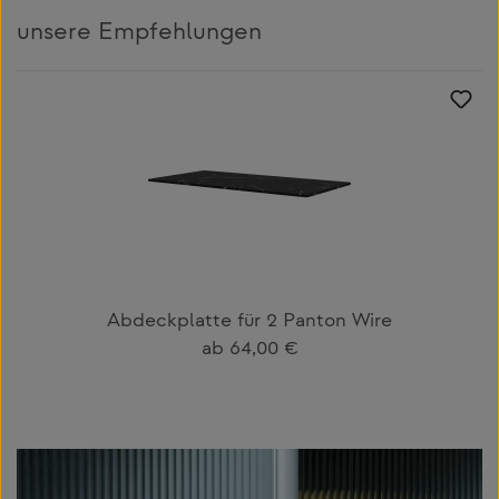
unsere Empfehlungen
Produktgalerie überspringen
Abdeckplatte für 2 Panton Wire
Regulärer Preis:
ab
64,00 €