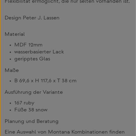
Flexibilität ermöglicht, die nur selten vorhanden ist.
Design Peter J. Lassen
Material
MDF 12mm
wasserbasierter Lack
geripptes Glas
Maße
B 69,6 x H 117,6 x T 38 cm
Ausführung der Variante
167 ruby
Füße 38 snow
Planung und Beratung
Eine Auswahl von Montana Kombinationen finden