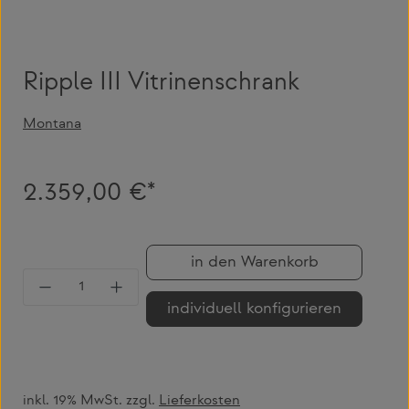
Ripple III Vitrinenschrank
Montana
2.359,00 €*
in den Warenkorb
Produkt Anzahl: Gib den gewünschten Wert 
individuell konfigurieren
inkl. 19% MwSt. zzgl.
Lieferkosten