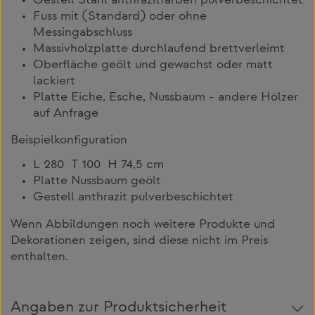
Gestell Stahl anthrazitfarben pulverbeschichtet
Fuss mit (Standard) oder ohne
Messingabschluss
Massivholzplatte durchlaufend brettverleimt
Oberfläche geölt und gewachst oder matt
lackiert
Platte Eiche, Esche, Nussbaum - andere Hölzer
auf Anfrage
Beispielkonfiguration
L 280 T 100 H 74,5 cm
Platte Nussbaum geölt
Gestell anthrazit pulverbeschichtet
Wenn Abbildungen noch weitere Produkte und
Dekorationen zeigen, sind diese nicht im Preis
enthalten.
Angaben zur Produktsicherheit