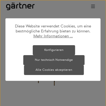
Zum Hauptinhalt springen
Diese Website verwendet Cookies, um eine
shop
produkte
wohnen
esstische
bestmögliche Erfahrung bieten zu können.
Mehr Informationen ...
Bildergalerie überspringen
Konfigurieren
Nur technisch Notwendige
Alle Cookies akzeptieren