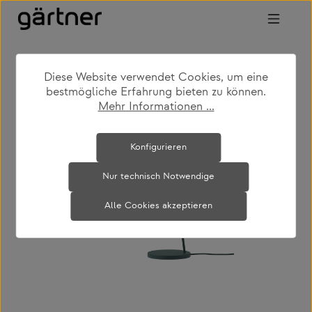
Zum Hauptinhalt springen
Diese Website verwendet Cookies, um eine
shop
produkte
leuchten
tischleuchten
bestmögliche Erfahrung bieten zu können.
Mehr Informationen ...
Bildergalerie überspringen
Konfigurieren
Nur technisch Notwendige
Alle Cookies akzeptieren