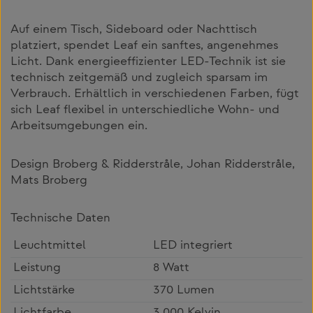
Auf einem Tisch, Sideboard oder Nachttisch
platziert, spendet Leaf ein sanftes, angenehmes
Licht. Dank energieeffizienter LED-Technik ist sie
technisch zeitgemäß und zugleich sparsam im
Verbrauch. Erhältlich in verschiedenen Farben, fügt
sich Leaf flexibel in unterschiedliche Wohn- und
Arbeitsumgebungen ein.
Design Broberg & Ridderstråle, Johan Ridderstråle,
Mats Broberg
Technische Daten
Leuchtmittel
LED integriert
Leistung
8 Watt
Lichtstärke
370 Lumen
Lichtfarbe
3.000 Kelvin