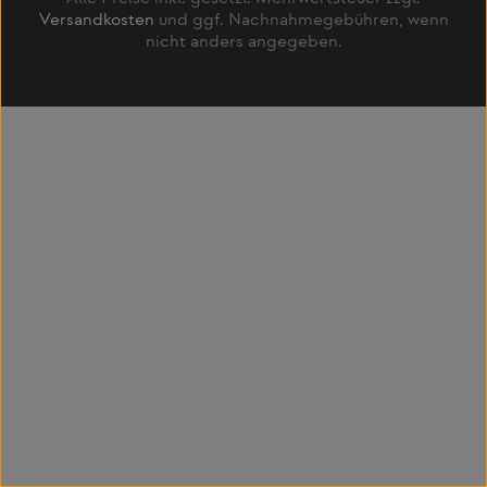
Versandkosten
und ggf. Nachnahmegebühren, wenn
nicht anders angegeben.