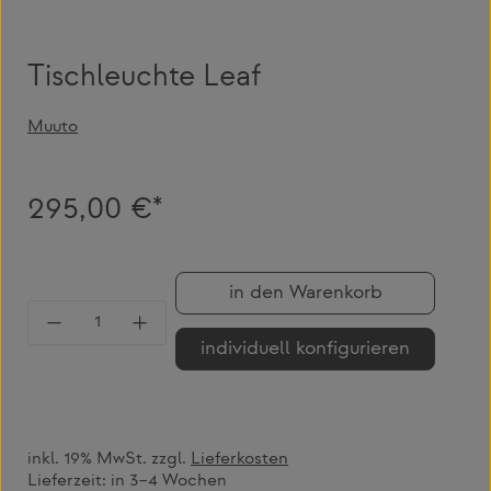
Tischleuchte Leaf
Muuto
295,00 €*
in den Warenkorb
Produkt Anzahl: Gib den gewünschten Wert 
individuell konfigurieren
inkl. 19% MwSt. zzgl.
Lieferkosten
Lieferzeit:
in 3–4 Wochen