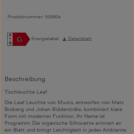
Produktnummer:
202804
A
G
Energielabel
Datenblatt
G
Beschreibung
Tischleuchte Leaf
Die Leaf Leuchte von Muuto, entworfen von Mats
Broberg und Johan Ridderstråle, kombiniert klare
Form mit moderner Funktion. Ihr Name ist
Programm: Die organische Silhouette erinnert an
ein Blatt und bringt Leichtigkeit in jedes Ambiente.