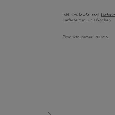
inkl. 19% MwSt. zzgl.
Lieferk
Lieferzeit:
in 8–10 Wochen
Produktnummer:
200916