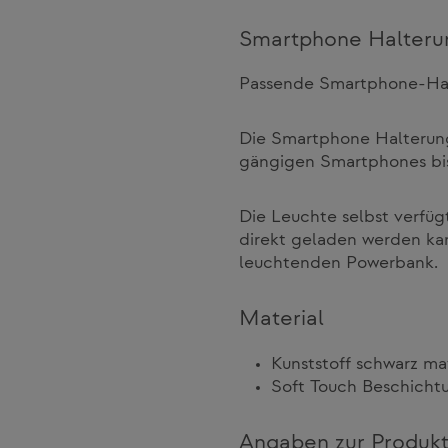
Smartphone Halteru
Passende Smartphone-Hal
Die Smartphone Halterung 
gängigen Smartphones bis
Die Leuchte selbst verfü
direkt geladen werden ka
leuchtenden Powerbank.
Material
Kunststoff schwarz ma
Soft Touch Beschicht
Angaben zur Produkt