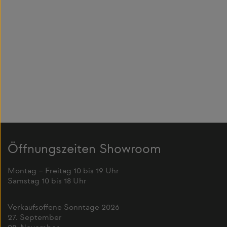
Öffnungszeiten Showroom
Montag – Freitag 10 bis 19 Uhr
Samstag 10 bis 18 Uhr
Verkaufsoffene Sonntage 2026
27. September