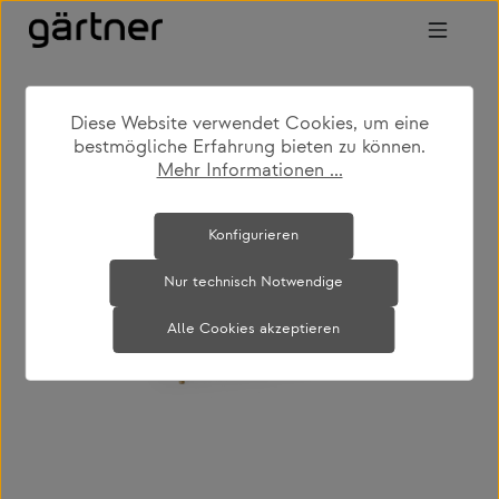
Zum Hauptinhalt springen
Diese Website verwendet Cookies, um eine
shop
produkte
wohnen
esstische
bestmögliche Erfahrung bieten zu können.
Mehr Informationen ...
Bildergalerie überspringen
Konfigurieren
Nur technisch Notwendige
Alle Cookies akzeptieren