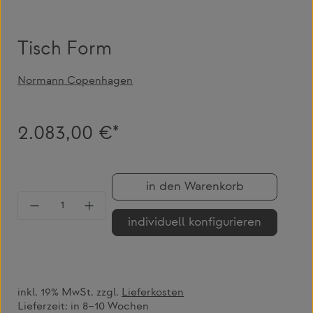
Tisch Form
Normann Copenhagen
2.083,00 €*
in den Warenkorb
Produkt Anzahl: Gib den gewünschten Wert 
individuell konfigurieren
inkl. 19% MwSt. zzgl.
Lieferkosten
Lieferzeit:
in 8–10 Wochen