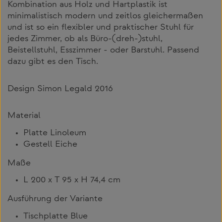
Kombination aus Holz und Hartplastik ist
minimalistisch modern und zeitlos gleichermaßen
und ist so ein flexibler und praktischer Stuhl für
jedes Zimmer, ob als Büro-(dreh-)stuhl,
Beistellstuhl, Esszimmer - oder Barstuhl. Passend
dazu gibt es den Tisch.
Design Simon Legald 2016
Material
Platte Linoleum
Gestell Eiche
Maße
L 200 x T 95 x H 74,4 cm
Ausführung der Variante
Tischplatte Blue