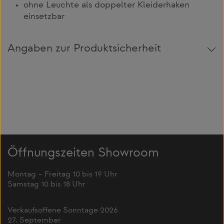
ohne Leuchte als doppelter Kleiderhaken
einsetzbar
Angaben zur Produktsicherheit
Öffnungszeiten Showroom
Montag – Freitag 10 bis 19 Uhr
Samstag 10 bis 18 Uhr
Verkaufsoffene Sonntage 2026
27. September