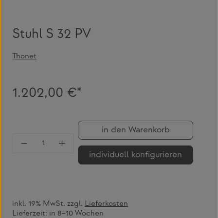
Stuhl S 32 PV
Thonet
1.202,00 €*
in den Warenkorb
Produkt Anzahl: Gib den gewünschten Wert 
individuell konfigurieren
inkl. 19% MwSt. zzgl.
Lieferkosten
Lieferzeit:
in 8–10 Wochen