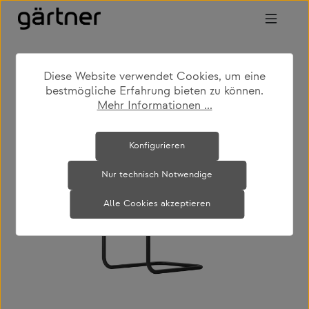
Zum Hauptinhalt springen
Diese Website verwendet Cookies, um eine
shop
produkte
wohnen
stühle
bestmögliche Erfahrung bieten zu können.
Mehr Informationen ...
Bildergalerie überspringen
Konfigurieren
Nur technisch Notwendige
Alle Cookies akzeptieren