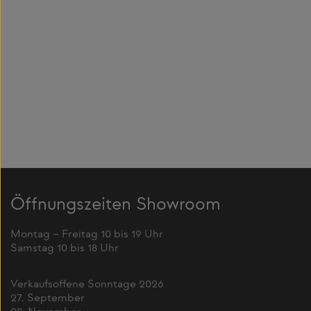
Öffnungszeiten Showroom
Montag – Freitag 10 bis 19 Uhr
Samstag 10 bis 18 Uhr
Verkaufsoffene Sonntage 2026
27. September