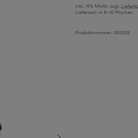
inkl. 19% MwSt. zzgl.
Lieferk
Lieferzeit:
in 8–10 Wochen
Produktnummer:
202232