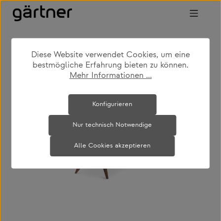
Zum Hauptinhalt springen
Diese Website verwendet Cookies, um eine
shop
produkte
wohnen
esstische
bestmögliche Erfahrung bieten zu können.
Mehr Informationen ...
Bildergalerie überspringen
Konfigurieren
Nur technisch Notwendige
Alle Cookies akzeptieren