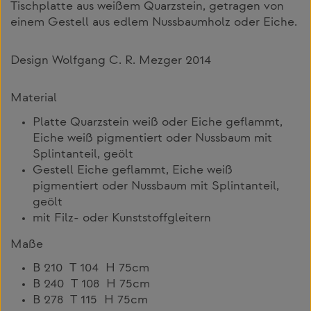
Tischplatte aus weißem Quarzstein, getragen von
einem Gestell aus edlem Nussbaumholz oder Eiche.
Design Wolfgang C. R. Mezger 2014
Material
Platte Quarzstein weiß oder Eiche geflammt,
Eiche weiß pigmentiert oder Nussbaum mit
Splintanteil, geölt
Gestell Eiche geflammt, Eiche weiß
pigmentiert oder Nussbaum mit Splintanteil,
geölt
mit Filz- oder Kunststoffgleitern
Maße
B 210 T 104 H 75cm
B 240 T 108 H 75cm
B 278 T 115 H 75cm