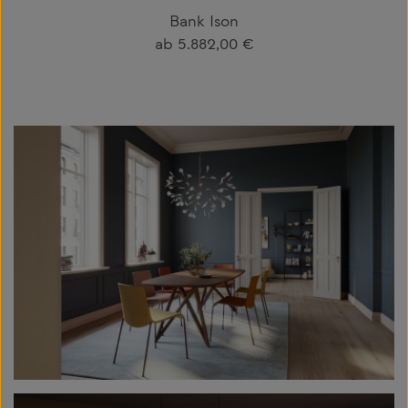
Bank Ison
Regulärer Preis:
ab
5.882,00 €