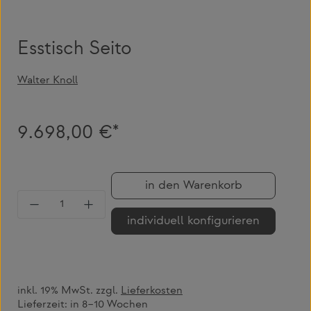
Esstisch Seito
Walter Knoll
9.698,00 €*
in den Warenkorb
Produkt Anzahl: Gib den gewünschten Wert 
individuell konfigurieren
inkl. 19% MwSt. zzgl.
Lieferkosten
Lieferzeit:
in 8–10 Wochen