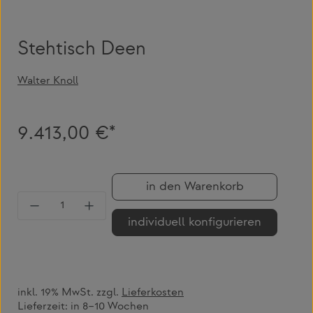
Stehtisch Deen
Walter Knoll
9.413,00 €*
in den Warenkorb
Produkt Anzahl: Gib den gewünschten Wert 
individuell konfigurieren
inkl. 19% MwSt. zzgl.
Lieferkosten
Lieferzeit:
in 8–10 Wochen