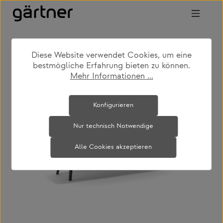
Zum Hauptinhalt springen
Diese Website verwendet Cookies, um eine
shop
produkte
wohnen
stehtische
bestmögliche Erfahrung bieten zu können.
Mehr Informationen ...
Bildergalerie überspringen
Konfigurieren
Nur technisch Notwendige
Alle Cookies akzeptieren