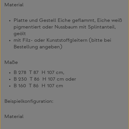
Material
Platte und Gestell Eiche geflammt, Eiche weiß
pigmentiert oder Nussbaum mit Splintanteil,
geölt
mit Filz- oder Kunststoffgleitern (bitte bei
Bestellung angeben)
Maße
B 278 T 87 H 107 cm,
B 230 T 86 H 107 cm oder
B 160 T 86 H 107 cm
Beispielkonfiguration:
Material