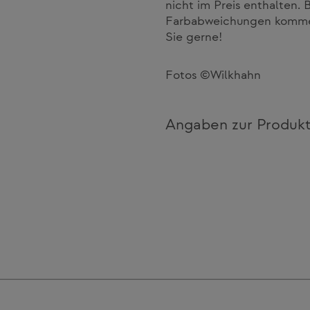
nicht im Preis enthalten. 
Farbabweichungen kommen.
Sie gerne!
Fotos ©Wilkhahn
Angaben zur Produkt