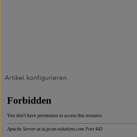
Artikel konfigurieren