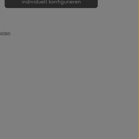
individuell konfigurieren
osten