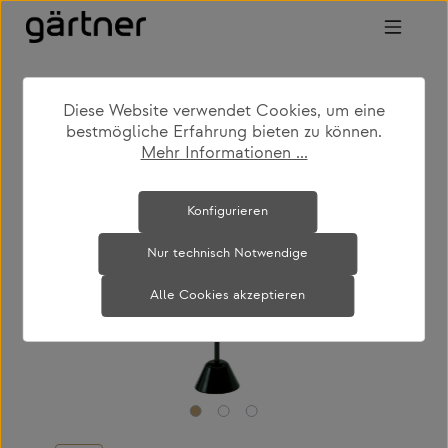
Zum Hauptinhalt springen
Diese Website verwendet Cookies, um eine
shop
produkte
wohnen
bestmögliche Erfahrung bieten zu können.
couch- & beistelltische
Mehr Informationen ...
Bildergalerie überspringen
Konfigurieren
Nur technisch Notwendige
Alle Cookies akzeptieren