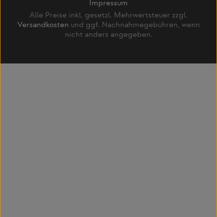
Impressum
Alle Preise inkl. gesetzl. Mehrwertsteuer zzgl.
Versandkosten
und ggf. Nachnahmegebühren, wenn
nicht anders angegeben.