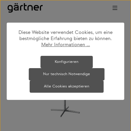
Zum Hauptinhalt springen
Diese Website verwendet Cookies, um eine
shop
produkte
büro & arbeiten
bestmögliche Erfahrung bieten zu können.
bürodrehstühle
Mehr Informationen ...
Bildergalerie überspringen
Konfigurieren
Nur technisch Notwendige
Alle Cookies akzeptieren