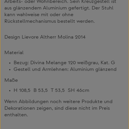
Arbeits- oder Wohnbereich. Sein Kreuzgestell ist
aus glänzendem Aluminium gefertigt. Der Stuhl
kann wahlweise mit oder ohne
Rückstellmechanismus bestellt werden.
Design Lievore Altherr Molina 2014
Material
Bezug: Divina Melange 120 weißgrau, Kat. G
Gestell und Armlehnen: Aluminium glänzend
Maße
H 108,5 B 53,5 T 53,5 SH 46cm
Wenn Abbildungen noch weitere Produkte und
Dekorationen zeigen, sind diese nicht im Preis
enthalten.