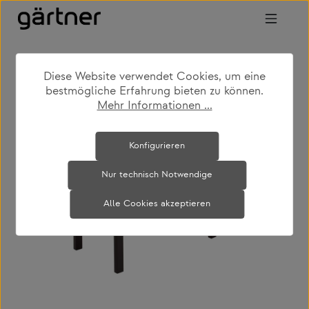
Zum Hauptinhalt springen
Diese Website verwendet Cookies, um eine
shop
produkte
wohnen
bänke
bestmögliche Erfahrung bieten zu können.
Mehr Informationen ...
Bildergalerie überspringen
Konfigurieren
Nur technisch Notwendige
Alle Cookies akzeptieren