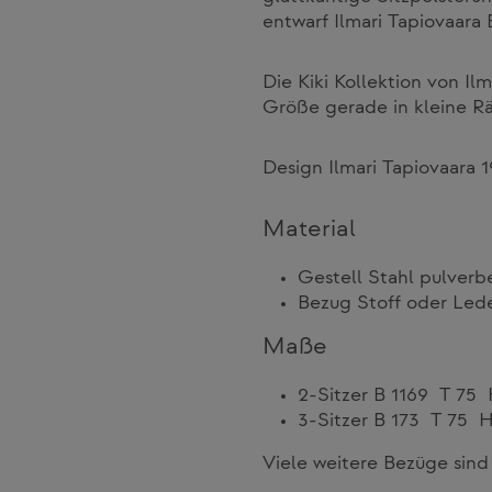
entwarf Ilmari Tapiovaara
Die Kiki Kollektion von Il
Größe gerade in kleine R
Design Ilmari Tapiovaara 
Material
Gestell Stahl pulverb
Bezug Stoff oder Led
Maße
2-Sitzer B 1169 T 7
3-Sitzer B 173 T 75
Viele weitere Bezüge sind 