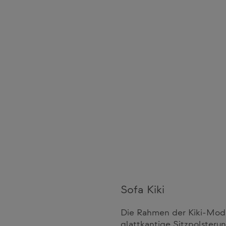
Sofa Kiki
Die Rahmen der Kiki-Mode
glattkantige Sitzpolsteru