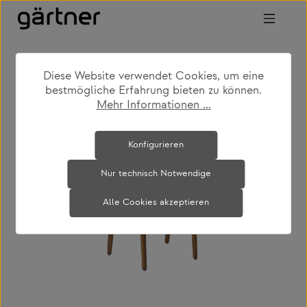
Zum Hauptinhalt springen
Diese Website verwendet Cookies, um eine
shop
produkte
wohnen
stühle
bestmögliche Erfahrung bieten zu können.
Mehr Informationen ...
Bildergalerie überspringen
Konfigurieren
Nur technisch Notwendige
Alle Cookies akzeptieren