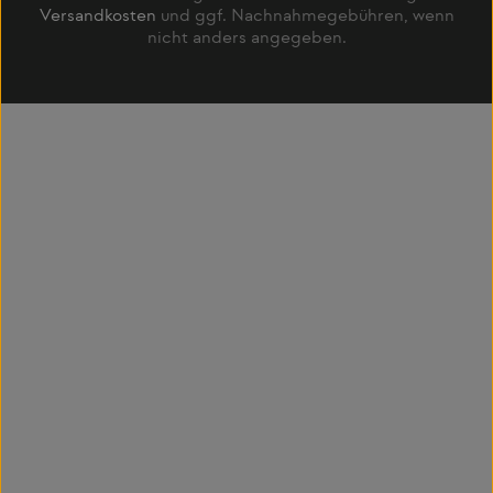
Versandkosten
und ggf. Nachnahmegebühren, wenn
nicht anders angegeben.