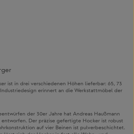
rger
r ist in drei verschiedenen Höhen lieferbar: 65, 73
 Industriedesign erinnert an die Werkstattmöbel der
rieentwürfen der 30er Jahre hat Andreas Haußmann
ntworfen. Der präzise gefertigte Hocker ist robust
ohrkonstruktion auf vier Beinen ist pulverbeschichtet.