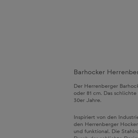
Barhocker Herrenbe
Der Herrenberger Barhocke
oder 81 cm. Das schlichte
30er Jahre.
Inspiriert von den Indust
den Herrenberger Hocker e
und funktional. Die Stahlr