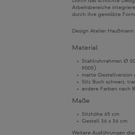
Durch das schlichte Design
Arbeitsbereiche integrier
durch ihre gewölbte Form
Design Atelier Haußmann
Material
Stahlrohrrahmen Ø 20
9005)
matte Gestellversion 
Sitz Buch schwarz, tra
andere Farben nach R
Maße
Sitzhöhe 65 cm
Gestell 36 x 36 cm
Weitere Ausführungen dies