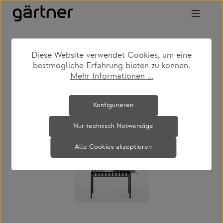
Zum Hauptinhalt springen
Diese Website verwendet Cookies, um eine
shop
produkte
wohnen
garderoben
bestmögliche Erfahrung bieten zu können.
Mehr Informationen ...
Bildergalerie überspringen
Konfigurieren
Nur technisch Notwendige
Alle Cookies akzeptieren