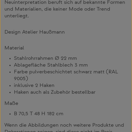
Neuinterpretation beruft sich auf bekannte Formen
und Materialien, die keiner Mode oder Trend
unterliegt.
Design Atelier Haußmann
Material
Stahlrohrrahmen Ø 22 mm
Ablagefläche Stahlblech 3 mm
Farbe pulverbeschichtet schwarz matt (RAL
9005)
inklusive 2 Haken
Haken auch als Zubehör bestellbar
Maße
B 70,5 T 48 H 182 cm
Wenn die Abbildungen noch weitere Produkte und