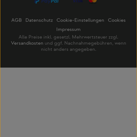
AGB
Datenschutz
Cookie-Einstellungen
Cookies
Impressum
Alle Preise inkl. gesetzl. Mehrwertsteuer zzgl.
Versandkosten
und ggf. Nachnahmegebühren, wenn
nicht anders angegeben.