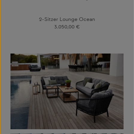
2-Sitzer Lounge Ocean
Regulärer Preis:
3.050,00 €