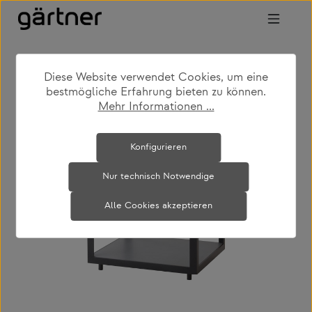
Zum Hauptinhalt springen
Diese Website verwendet Cookies, um eine
shop
produkte
outdoor
bestmögliche Erfahrung bieten zu können.
gartencouch- & beistelltische
Mehr Informationen ...
Bildergalerie überspringen
Konfigurieren
Nur technisch Notwendige
Alle Cookies akzeptieren