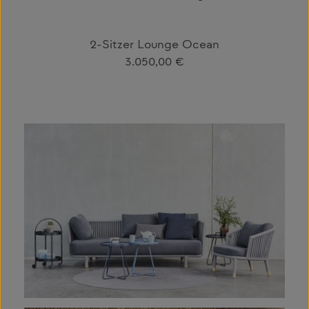
2-Sitzer Lounge Ocean
Regulärer Preis:
3.050,00 €