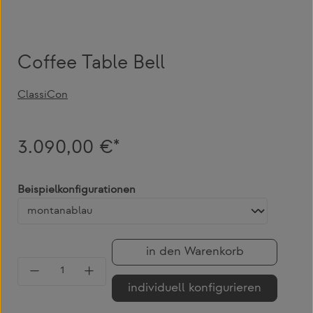
Coffee Table Bell
ClassiCon
3.090,00 €*
auswählen
Beispielkonfigurationen
in den Warenkorb
Produkt Anzahl: Gib den gewünschten Wert 
individuell konfigurieren