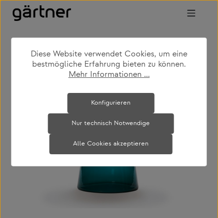
Zum Hauptinhalt springen
Diese Website verwendet Cookies, um eine
shop
produkte
wohnen
bestmögliche Erfahrung bieten zu können.
couch- & beistelltische
Mehr Informationen ...
Bildergalerie überspringen
Konfigurieren
Nur technisch Notwendige
Alle Cookies akzeptieren