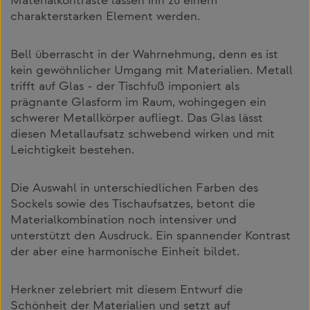
Materialkontraste lassen ihn zu einem
charakterstarken Element werden.
Bell überrascht in der Wahrnehmung, denn es ist
kein gewöhnlicher Umgang mit Materialien. Metall
trifft auf Glas - der Tischfuß imponiert als
prägnante Glasform im Raum, wohingegen ein
schwerer Metallkörper aufliegt. Das Glas lässt
diesen Metallaufsatz schwebend wirken und mit
Leichtigkeit bestehen.
Die Auswahl in unterschiedlichen Farben des
Sockels sowie des Tischaufsatzes, betont die
Materialkombination noch intensiver und
unterstützt den Ausdruck. Ein spannender Kontrast
der aber eine harmonische Einheit bildet.
Herkner zelebriert mit diesem Entwurf die
Schönheit der Materialien und setzt auf