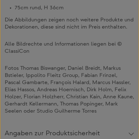
75cm rund, H 36cm
Die Abbildungen zeigen noch weitere Produkte und
Dekorationen, diese sind nicht im Preis enthalten.
Alle Bildrechte und Informationen liegen bei ©
ClassiCon
Fotos Thomas Biswanger, Daniel Breidt, Markus
Bstieler, Ippolito Fleitz Group, Fabian Frinzel,
Pascal Gambarte, François Halard, Marcus Hassler,
Elias Hassos, Andreas Hoernisch, Dirk Holm, Felix
Holzer, Florian Holzherr, Christian Kain, Anne Kaune,
Gerhardt Kellermann, Thomas Popinger, Mark
Seelen oder Studio Guilherme Torres
Angaben zur Produktsicherheit